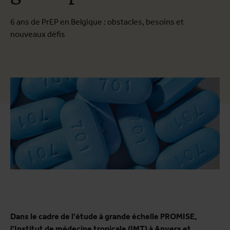
6 ans de PrEP en Belgique : obstacles, besoins et
nouveaux défis
Dans le cadre de l'étude à grande échelle PROMISE,
l'Institut de médecine tropicale (IMT) à Anvers et