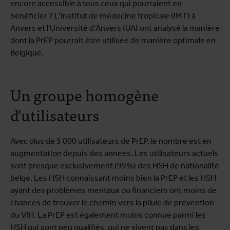
encore accessible à tous ceux qui pourraient en
bénéficier ? L'Institut de médecine tropicale (IMT) à
Anvers et l'Université d'Anvers (UA) ont analysé la manière
dont la PrEP pourrait être utilisée de manière optimale en
Belgique.
Un groupe homogène
d'utilisateurs
Avec plus de 5 000 utilisateurs de PrEP, le nombre est en
augmentation depuis des années. Les utilisateurs actuels
sont presque exclusivement (99%) des HSH de nationalité
belge. Les HSH connaissant moins bien la PrEP et les HSH
ayant des problèmes mentaux ou financiers ont moins de
chances de trouver le chemin vers la pilule de prévention
du VIH. La PrEP est également moins connue parmi les
HSH qui sont peu qualifiés, qui ne vivent pas dans les