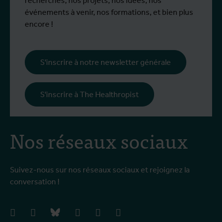
recherches, nos projets, nos idées, nos
événements à venir, nos formations, et bien plus
encore !
S'inscrire à notre newsletter générale
S'inscrire à The Healthropist
Nos réseaux sociaux
Suivez-nous sur nos réseaux sociaux et rejoignez la
conversation !
facebook
instagram
bluesky
linkedIn
youtube
vimeo