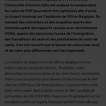
l'Université d'Anvers (UA) ont analysé la manière dont
les soins de PrEP pourraient être optimisés afin d'avoir
un impact maximal sur l'épidémie de VIH en Belgique. En
menant des entretiens et des enquêtes auprès des
hommes ayant des rapports sexuels avec des hommes
(HSH), auprès des personnes issues de l'immigration,
des travailleurs du sexe et des prestataires de soins de
santé, il en est ressorti que le besoin de soins à bas seuil
et de soins plus différenciés est très important.
Le nombre de diagnostics de VIH en Belgique est en
baisse depuis plusieurs années. Toutefois, cette
diminution est encore lente et les chercheurs constatent
même une proportion plus élevée d'infections par le VIH
chez les HSH issus de l'immigration. La prévention reste
donc nécessaire dans la lutte contre le VIH. La pilule de
prévention du VIH PrEP (Pre-Exposure Prophylaxis) est un
excellent outil à cet égard. Pourquoi la PrEP n'est-elle pas