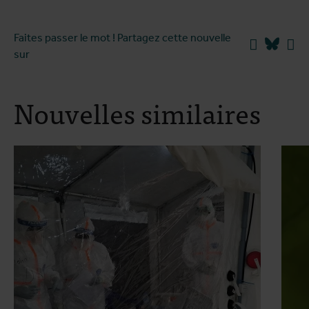
Faites passer le mot ! Partagez cette nouvelle
Facebook
Blues
Li
sur
Nouvelles similaires