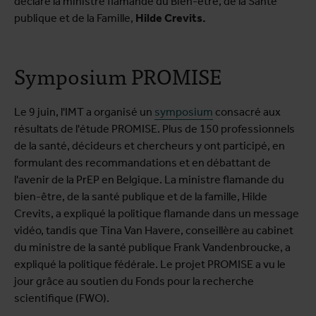
déclare la ministre flamande du Bien-être, de la Santé
publique et de la Famille,
Hilde Crevits.
Symposium PROMISE
Le 9 juin, l'IMT a organisé un
symposium
consacré aux
résultats de l'étude PROMISE. Plus de 150 professionnels
de la santé, décideurs et chercheurs y ont participé, en
formulant des recommandations et en débattant de
l'avenir de la PrEP en Belgique. La ministre flamande du
bien-être, de la santé publique et de la famille, Hilde
Crevits, a expliqué la politique flamande dans un message
vidéo, tandis que Tina Van Havere, conseillère au cabinet
du ministre de la santé publique Frank Vandenbroucke, a
expliqué la politique fédérale. Le projet PROMISE a vu le
jour grâce au soutien du Fonds pour la recherche
scientifique (FWO).