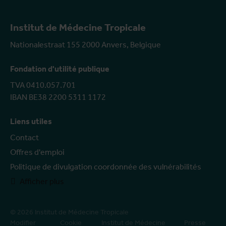
Institut de Médecine Tropicale
Nationalestraat 155 2000 Anvers, Belgique
Fondation d'utilité publique
TVA 0410.057.701
IBAN BE38 2200 5311 1172
Liens utiles
Contact
Offres d'emploi
Politique de divulgation coordonnée des vulnérabilités
Afficher plus
© 2026 Institut de Médecine Tropicale
Modifier
Cookie
Institut de Médecine
Presse