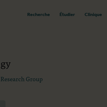
a page d'accueil
Recherche
Étudier
Clinique
ogy
e Research Group