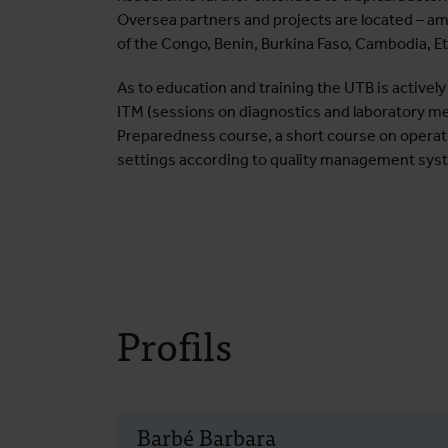
Oversea partners and projects are located – am
of the Congo, Benin, Burkina Faso, Cambodia, E
As to education and training the UTB is activel
ITM (sessions on diagnostics and laboratory me
Preparedness course, a short course on operatin
settings according to quality management syst
Profils
Barbé Barbara