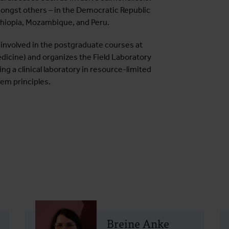
ongst others – in the Democratic Republic
thiopia, Mozambique, and Peru.
y involved in the postgraduate courses at
dicine) and organizes the Field Laboratory
g a clinical laboratory in resource-limited
em principles.
Breine Anke