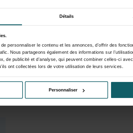
Détails
Vermoesen Tine
Laboratory Technologist
ies.
e personnaliser le contenu et les annonces, d'offrir des fonctio
rafic. Nous partageons également des informations sur l'utilisati
, de publicité et d'analyse, qui peuvent combiner celles-ci avec
ils ont collectées lors de votre utilisation de leurs services.
Personnaliser