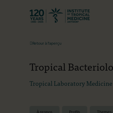
Retourner à l
Retour à l'aperçu
Tropical Bacteriol
Tropical Laboratory Medicin
À propos
Profils
Themes