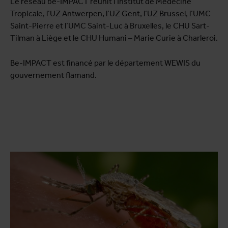
Le réseau be-IMPACT réunit l’Institut de Médecine
Tropicale, l’UZ Antwerpen, l’UZ Gent, l’UZ Brussel, l’UMC
Saint-Pierre et l’UMC Saint-Luc à Bruxelles, le CHU Sart-
Tilman à Liège et le CHU Humani – Marie Curie à Charleroi.
Be-IMPACT est financé par le département WEWIS du
gouvernement flamand.