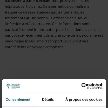
paludisme à partir d'échantillons prélevés dans les
hôpitaux participants. Cela permet de connaître la
fréquence des résistances aux traitements, les
traitements qui ne sont plus efficaces et le lieu où
l'infection a été contractée. Ces informations sont
particulièrement importantes pour les patients qui n'ont
pas voyagé récemment dans une zone où le paludisme est
endémique (paludisme d'aéroport) ou qui ont des
antécédents de voyage complexes.
Consentement
Détails
À propos des cookies