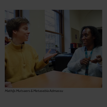
Mathijs Mutsaers & Metasebia Admassu