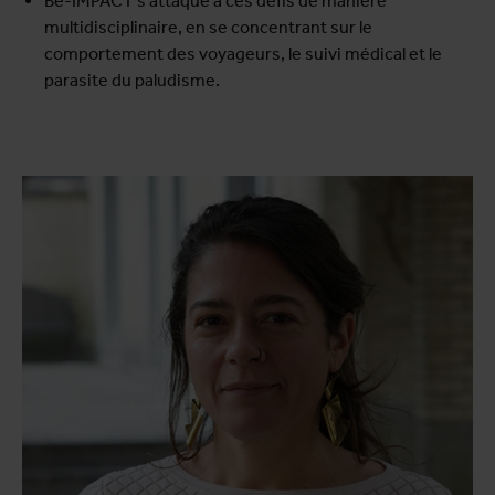
Be-IMPACT s'attaque à ces défis de manière
multidisciplinaire, en se concentrant sur le
comportement des voyageurs, le suivi médical et le
parasite du paludisme.