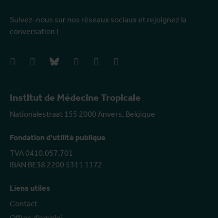
Suivez-nous sur nos réseaux sociaux et rejoignez la
conversation !
facebook
instagram
bluesky
linkedIn
youtube
vimeo
Institut de Médecine Tropicale
Nationalestraat 155 2000 Anvers, Belgique
Fondation d'utilité publique
TVA 0410.057.701
IBAN BE38 2200 5311 1172
Liens utiles
Contact
Offres d'emploi