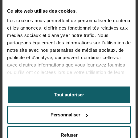
Ce site web utilise des cookies.
Les cookies nous permettent de personnaliser le contenu
et les annonces, d'offrir des fonctionnalités relatives aux
médias sociaux et d'analyser notre trafic. Nous
partageons également des informations sur l'utilisation de
notre site avec nos partenaires de médias sociaux, de
publicité et d'analyse, qui peuvent combiner celles-ci
avec d'autres informations que vous leur avez fournies
ou qu'ils ont collectées lors de votre utilisation de leurs
services.
Tout autoriser
Mathijs Mutsaers & Metasebia Admassu
Personnaliser
Première collaboration
nationale
Refuser