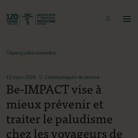
Retourner à la page d'accueil
go to sear
Ouvr
Aperçu des nouvelles
12 mars 2026
Communiqués de presse
Be-IMPACT vise à
mieux prévenir et
traiter le paludisme
chez les voyageurs de