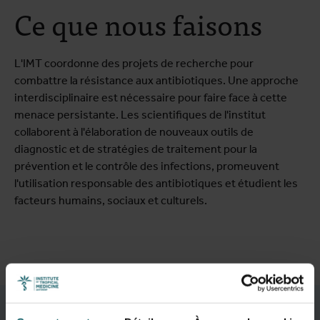
Ce que nous faisons
L'IMT coordonne des projets de recherche pour
combattre la résistance aux antibiotiques. Une approche
interdisciplinaire est nécessaire pour faire face à cette
menace persistante. Les scientifiques de l'institut
collaborent à l'élaboration de nouveaux outils de
diagnostic et de stratégies de traitement pour la
prévention et le contrôle des infections, promeuvent
l'utilisation responsable des antibiotiques et étudient les
facteurs humains, sociaux et culturels.