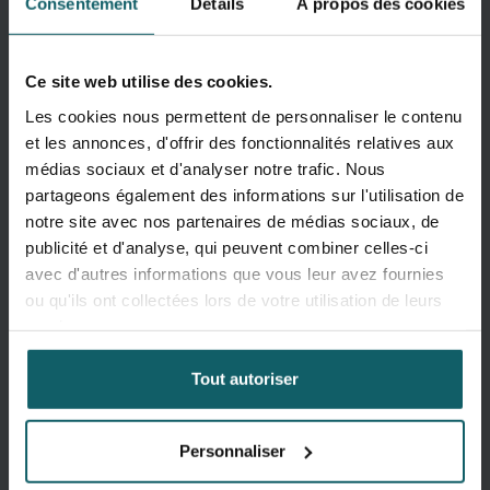
Thèmes de recherche
Consentement
Détails
À propos des cookies
Ce site web utilise des cookies.
Les cookies nous permettent de personnaliser le contenu
et les annonces, d'offrir des fonctionnalités relatives aux
médias sociaux et d'analyser notre trafic. Nous
partageons également des informations sur l'utilisation de
notre site avec nos partenaires de médias sociaux, de
publicité et d'analyse, qui peuvent combiner celles-ci
avec d'autres informations que vous leur avez fournies
ou qu'ils ont collectées lors de votre utilisation de leurs
services.
Tout autoriser
Personnaliser