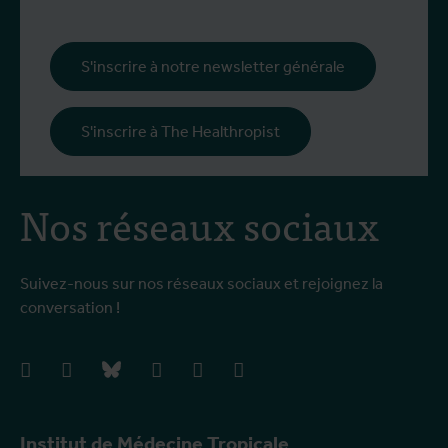
S'inscrire à notre newsletter générale
S'inscrire à The Healthropist
Nos réseaux sociaux
Suivez-nous sur nos réseaux sociaux et rejoignez la
conversation !
facebook
instagram
bluesky
linkedIn
youtube
vimeo
Institut de Médecine Tropicale