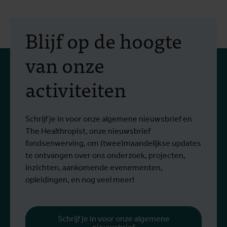
Blijf op de hoogte
van onze
activiteiten
Schrijf je in voor onze algemene nieuwsbrief en
The Healthropist, onze nieuwsbrief
fondsenwerving, om (twee)maandelijkse updates
te ontvangen over ons onderzoek, projecten,
inzichten, aankomende evenementen,
opleidingen, en nog veel meer!
Schrijf je in voor onze algemene