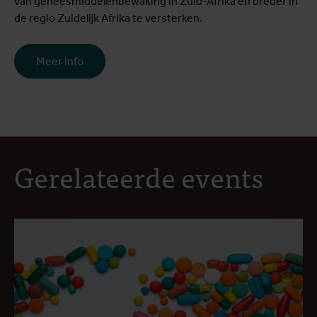
van geneesmiddelenbewaking in Zuid-Afrika en breder in
de regio Zuidelijk Afrika te versterken.
Meer info
Gerelateerde events