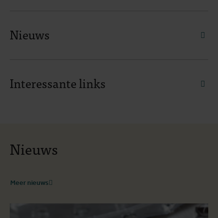
Nieuws
faq.
Interessante links
faq.
Nieuws
Meer nieuws