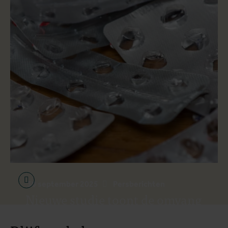
30 september 2025
Persberichten
Nieuwe studie toont de omvang
van ernstige medicijntekorten