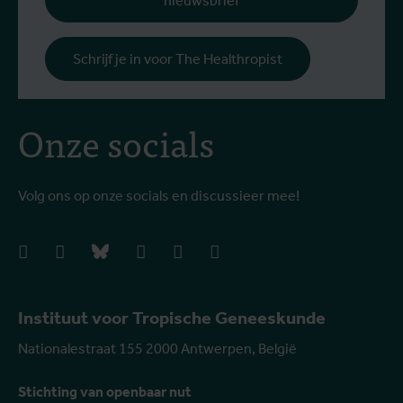
nieuwsbrief
Schrijf je in voor The Healthropist
Onze socials
Volg ons op onze socials en discussieer mee!
facebook
instagram
bluesky
linkedIn
youtube
vimeo
Instituut voor Tropische Geneeskunde
Nationalestraat 155 2000 Antwerpen, België
Stichting van openbaar nut