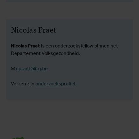
Nicolas Praet
Nicolas Praet
is een onderzoeksfellow binnen het
Departement Volksgezondheid.
✉
npraet@itg.be
Verken zijn
onderzoeksprofiel
.