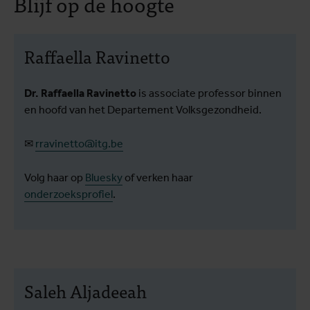
Blijf op de hoogte
in Gaza
Raffaella Ravinetto
Dr. Raffaella Ravinetto
is associate professor binnen
en hoofd van het Departement Volksgezondheid.
✉
rravinetto@itg.be
Volg haar op
Bluesky
of verken haar
onderzoeksprofiel
.
Saleh Aljadeeah