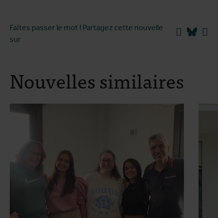
Faites passer le mot ! Partagez cette nouvelle
Facebook
Blues
Li
sur
Nouvelles similaires