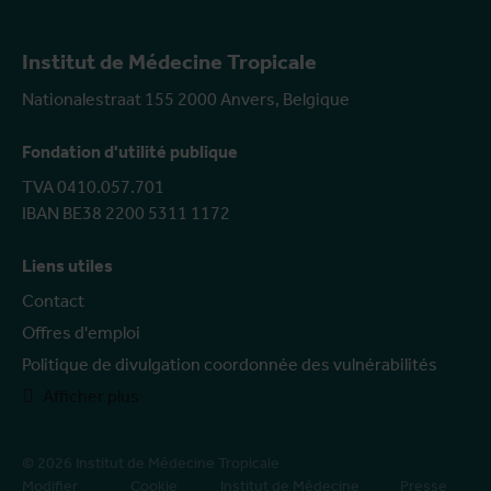
Institut de Médecine Tropicale
Nationalestraat 155 2000 Anvers, Belgique
Fondation d'utilité publique
TVA 0410.057.701
IBAN BE38 2200 5311 1172
Liens utiles
Contact
Offres d'emploi
Politique de divulgation coordonnée des vulnérabilités
Afficher plus
© 2026 Institut de Médecine Tropicale
Modifier
Cookie
Institut de Médecine
Presse