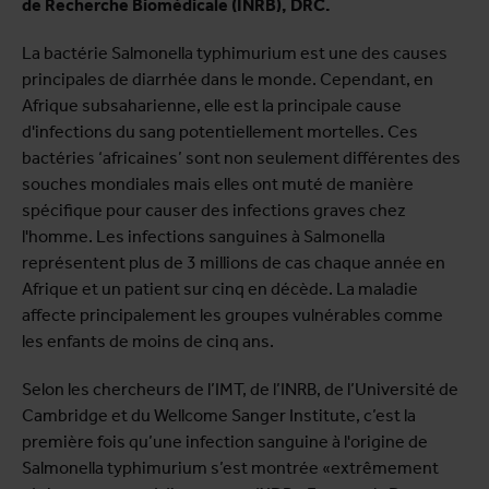
de Recherche Biomédicale (INRB), DRC.
La bactérie Salmonella typhimurium est une des causes
principales de diarrhée dans le monde. Cependant, en
Afrique subsaharienne, elle est la principale cause
d'infections du sang potentiellement mortelles. Ces
bactéries ‘africaines’ sont non seulement différentes des
souches mondiales mais elles ont muté de manière
spécifique pour causer des infections graves chez
l'homme. Les infections sanguines à Salmonella
représentent plus de 3 millions de cas chaque année en
Afrique et un patient sur cinq en décède. La maladie
affecte principalement les groupes vulnérables comme
les enfants de moins de cinq ans.
Selon les chercheurs de l’IMT, de l’INRB, de l’Université de
Cambridge et du Wellcome Sanger Institute, c’est la
première fois qu’une infection sanguine à l'origine de
Salmonella typhimurium s’est montrée «extrêmement