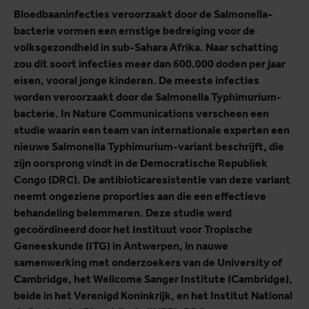
Bloedbaaninfecties veroorzaakt door de Salmonella-
bacterie vormen een ernstige bedreiging voor de
volksgezondheid in sub-Sahara Afrika. Naar schatting
zou dit soort infecties meer dan 600.000 doden per jaar
eisen, vooral jonge kinderen. De meeste infecties
worden veroorzaakt door de Salmonella Typhimurium-
bacterie. In Nature Communications verscheen een
studie waarin een team van internationale experten een
nieuwe Salmonella Typhimurium-variant beschrijft, die
zijn oorsprong vindt in de Democratische Republiek
Congo (DRC). De antibioticaresistentie van deze variant
neemt ongeziene proporties aan die een effectieve
behandeling belemmeren. Deze studie werd
gecoördineerd door het Instituut voor Tropische
Geneeskunde (ITG) in Antwerpen, in nauwe
samenwerking met onderzoekers van de University of
Cambridge, het Wellcome Sanger Institute (Cambridge),
beide in het Verenigd Koninkrijk, en het Institut National