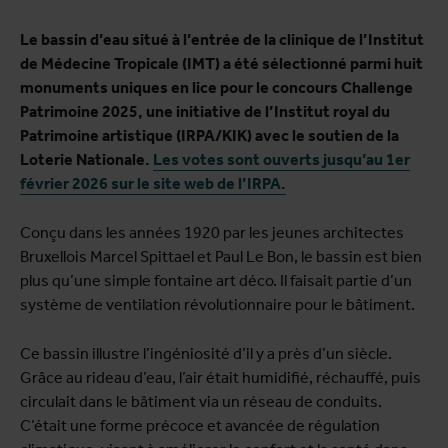
Le bassin d’eau situé à l’entrée de la clinique de l’Institut
de Médecine Tropicale (IMT) a été sélectionné parmi huit
monuments uniques en lice pour le concours Challenge
Patrimoine 2025, une initiative de l’Institut royal du
Patrimoine artistique (IRPA/KIK) avec le soutien de la
Loterie Nationale.
Les votes sont ouverts jusqu’au 1er
février 2026 sur le site web de l’IRPA.
Conçu dans les années 1920 par les jeunes architectes
Bruxellois Marcel Spittael et Paul Le Bon, le bassin est bien
plus qu’une simple fontaine art déco. Il faisait partie d’un
système de ventilation révolutionnaire pour le bâtiment.
Ce bassin illustre l’ingéniosité d’il y a près d’un siècle.
Grâce au rideau d’eau, l’air était humidifié, réchauffé, puis
circulait dans le bâtiment via un réseau de conduits.
C’était une forme précoce et avancée de régulation