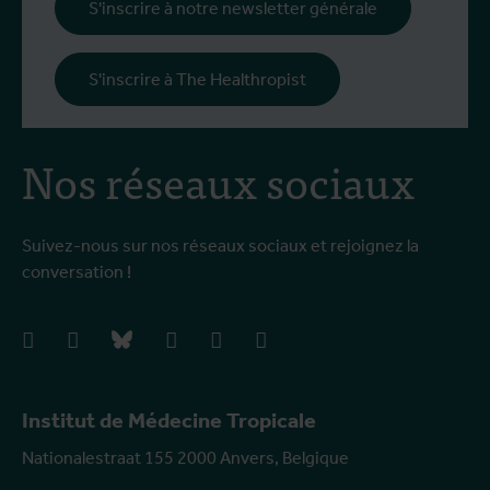
S'inscrire à notre newsletter générale
S'inscrire à The Healthropist
Nos réseaux sociaux
Suivez-nous sur nos réseaux sociaux et rejoignez la
conversation !
facebook
instagram
bluesky
linkedIn
youtube
vimeo
Institut de Médecine Tropicale
Nationalestraat 155 2000 Anvers, Belgique