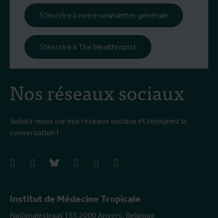
S'inscrire à notre newsletter générale
S'inscrire à The Healthropist
Nos réseaux sociaux
Suivez-nous sur nos réseaux sociaux et rejoignez la
conversation !
facebook
instagram
bluesky
linkedIn
youtube
vimeo
Institut de Médecine Tropicale
Nationalestraat 155 2000 Anvers, Belgique