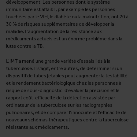
développement. Les personnes dont le système
immunitaire est affaibli, par exemple les personnes
touchées par le VIH, le diabète ou la malnutrition, ont 20 à
30 % de risques supplémentaires de développer la
maladie. L’augmentation de la résistance aux
médicaments actuels est un énorme problème dans la
lutte contre la TB.
L’IMT a mené une grande variété d’essais liés à la
tuberculose. Il s’agit, entre autres, de déterminer si un
dispositif de tubes jetables peut augmenter la testabilité
et le rendement bactériologique chez les personnes à
risque de sous-diagnostic, d’évaluer la précision et le
rapport coût-efficacité de la détection assistée par
ordinateur de la tuberculose sur les radiographies
pulmonaires, et de comparer l’innocuité et l’efficacité de
nouveaux schémas thérapeutiques contre la tuberculose
résistante aux médicaments.