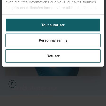
avec d'autres informations que vous leur avez fournies
ou qu'ils ont collectées lors de votre utilisation de leurs
services.
Tout autoriser
Personnaliser
Refuser
La résistance aux
antimicrobiens