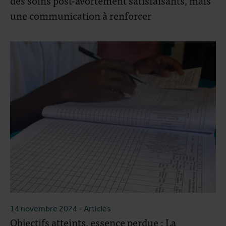
des soins post-avortement satisfaisants, mais
une communication à renforcer
14 novembre 2024
- Articles
Objectifs atteints, essence perdue : La