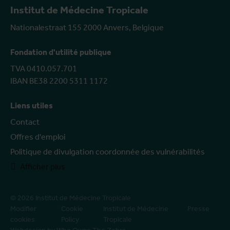
Institut de Médecine Tropicale
Nationalestraat 155 2000 Anvers, Belgique
Fondation d'utilité publique
TVA 0410.057.701
IBAN BE38 2200 5311 1172
Liens utiles
Contact
Offres d'emploi
Politique de divulgation coordonnée des vulnérabilités
Afficher plus
© 2026 Institut de Médecine Tropicale
Modifier
Cookie
Institut de Médecine
Presse
cookies
Policy
Tropicale