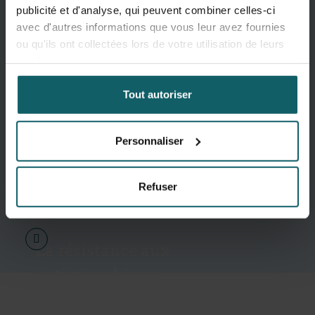
publicité et d'analyse, qui peuvent combiner celles-ci
avec d'autres informations que vous leur avez fournies
ou qu'ils ont collectées lors de votre utilisation de leurs
services.
Tout autoriser
Personnaliser
Refuser
La résistance aux
antimicrobiens