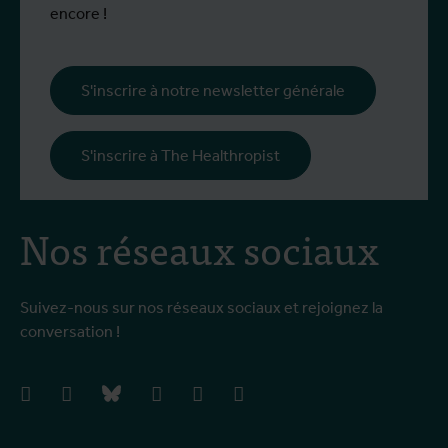
encore !
S'inscrire à notre newsletter générale
S'inscrire à The Healthropist
Nos réseaux sociaux
Suivez-nous sur nos réseaux sociaux et rejoignez la
conversation !
facebook
instagram
bluesky
linkedIn
youtube
vimeo