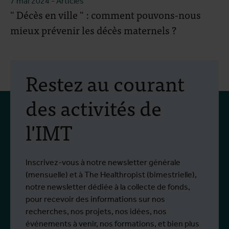
7 mai 2024
- Articles
" Décès en ville " : comment pouvons-nous
mieux prévenir les décès maternels ?
Restez au courant
des activités de
l'IMT
Inscrivez-vous à notre newsletter générale
(mensuelle) et à The Healthropist (bimestrielle),
notre newsletter dédiée à la collecte de fonds,
pour recevoir des informations sur nos
recherches, nos projets, nos idées, nos
événements à venir, nos formations, et bien plus