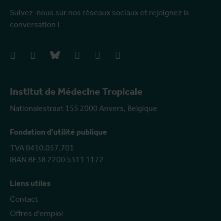
Suivez-nous sur nos réseaux sociaux et rejoignez la
conversation !
facebook
instagram
bluesky
linkedIn
youtube
vimeo
Institut de Médecine Tropicale
Nationalestraat 155 2000 Anvers, Belgique
Fondation d'utilité publique
TVA 0410.057.701
IBAN BE38 2200 5311 1172
Liens utiles
Contact
Offres d'emploi