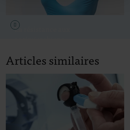
La résistance aux
antimicrobiens
Articles similaires