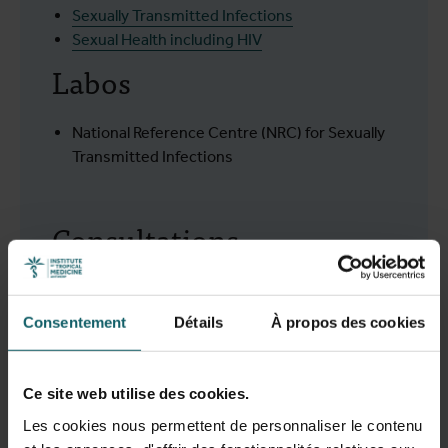
Sexually Transmitted Infections
Sexual Health including HIV
Labos
National Reference Centre (NRC) for Sexually
Transmitted Infections
Consultations
Les experts de notre
clinique
sont spécialisés
dans tout ce qui concerne les IST et le VIH.
Consentement
Détails
À propos des cookies
Prenez rendez-vous dès maintenant.
Ce site web utilise des cookies.
Prendre rendez-vous
Les cookies nous permettent de personnaliser le contenu