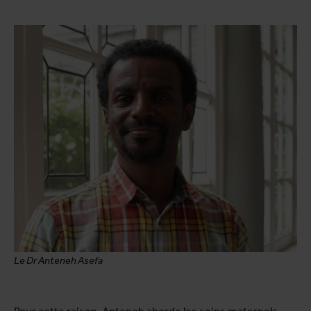
Le Dr Anteneh Asefa