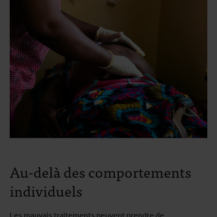
Au-delà des comportements
individuels
Les mauvais traitements peuvent prendre de