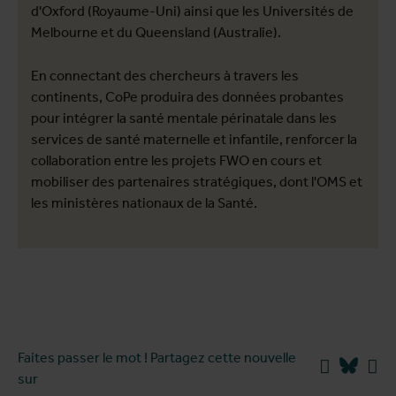
d'Oxford (Royaume-Uni) ainsi que les Universités de
Melbourne et du Queensland (Australie).
En connectant des chercheurs à travers les
continents, CoPe produira des données probantes
pour intégrer la santé mentale périnatale dans les
services de santé maternelle et infantile, renforcer la
collaboration entre les projets FWO en cours et
mobiliser des partenaires stratégiques, dont l'OMS et
les ministères nationaux de la Santé.
Faites passer le mot ! Partagez cette nouvelle
Facebook
Blues
Li
sur