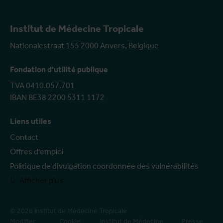
Institut de Médecine Tropicale
Nationalestraat 155 2000 Anvers, Belgique
Fondation d'utilité publique
TVA 0410.057.701
IBAN BE38 2200 5311 1172
Liens utiles
Contact
Offres d'emploi
Politique de divulgation coordonnée des vulnérabilités
Afficher plus
© 2026 Institut de Médecine Tropicale
Modifier
Cookie
Institut de Médecine
Presse