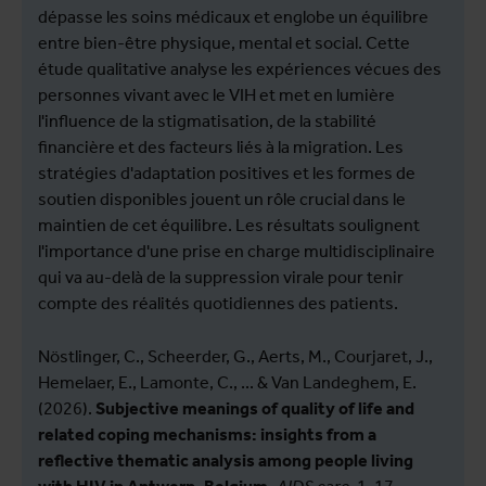
dépasse les soins médicaux et englobe un équilibre
entre bien-être physique, mental et social. Cette
étude qualitative analyse les expériences vécues des
personnes vivant avec le VIH et met en lumière
l'influence de la stigmatisation, de la stabilité
financière et des facteurs liés à la migration. Les
stratégies d'adaptation positives et les formes de
soutien disponibles jouent un rôle crucial dans le
maintien de cet équilibre. Les résultats soulignent
l'importance d'une prise en charge multidisciplinaire
qui va au-delà de la suppression virale pour tenir
compte des réalités quotidiennes des patients.
Nöstlinger, C., Scheerder, G., Aerts, M., Courjaret, J.,
Hemelaer, E., Lamonte, C., ... & Van Landeghem, E.
(2026).
Subjective meanings of quality of life and
related coping mechanisms: insights from a
reflective thematic analysis among people living