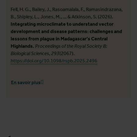
Fell, H. G., Bailey, J., Rasoamalala, F., Ramasindrazana,
B., Shipley, L., Jones, M., ... & Atkinson, S. (2026).
Integrating microclimate to understand vector
development and disease patterns: challenges and
lessons from plague in Madagascar’s Central
Highlands.
Proceedings of the Royal Society B:
Biological Sciences
,
293
(2067).
https://doi.org/10.1098/rspb.2025.2496
En savoir plus