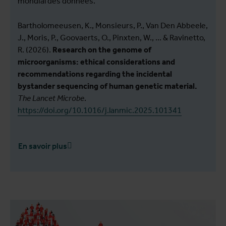
mondial des données.
Bartholomeeusen, K., Monsieurs, P., Van Den Abbeele,
J., Moris, P., Goovaerts, O., Pinxten, W., ... & Ravinetto,
R. (2026).
Research on the genome of
microorganisms: ethical considerations and
recommendations regarding the incidental
bystander sequencing of human genetic material.
The Lancet Microbe
.
https://doi.org/10.1016/j.lanmic.2025.101341
En savoir plus