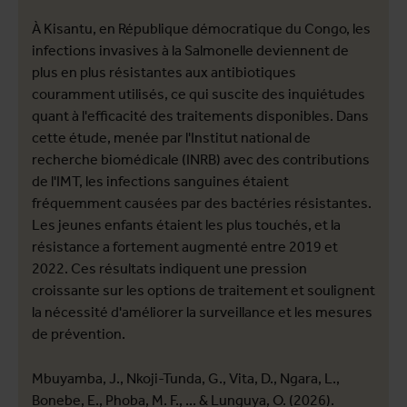
À Kisantu, en République démocratique du Congo, les
infections invasives à la Salmonelle deviennent de
plus en plus résistantes aux antibiotiques
couramment utilisés, ce qui suscite des inquiétudes
quant à l'efficacité des traitements disponibles. Dans
cette étude, menée par l'Institut national de
recherche biomédicale (INRB) avec des contributions
de l'IMT, les infections sanguines étaient
fréquemment causées par des bactéries résistantes.
Les jeunes enfants étaient les plus touchés, et la
résistance a fortement augmenté entre 2019 et
2022. Ces résultats indiquent une pression
croissante sur les options de traitement et soulignent
la nécessité d'améliorer la surveillance et les mesures
de prévention.
Mbuyamba, J., Nkoji-Tunda, G., Vita, D., Ngara, L.,
Bonebe, E., Phoba, M. F., ... & Lunguya, O. (2026).