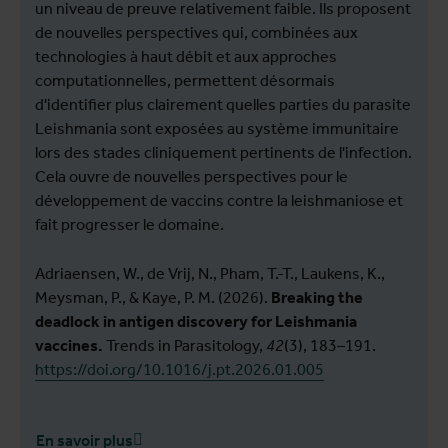
un niveau de preuve relativement faible. Ils proposent
de nouvelles perspectives qui, combinées aux
technologies à haut débit et aux approches
computationnelles, permettent désormais
d'identifier plus clairement quelles parties du parasite
Leishmania sont exposées au système immunitaire
lors des stades cliniquement pertinents de l'infection.
Cela ouvre de nouvelles perspectives pour le
développement de vaccins contre la leishmaniose et
fait progresser le domaine.
Adriaensen, W., de Vrij, N., Pham, T.-T., Laukens, K.,
Meysman, P., & Kaye, P. M. (2026).
Breaking the
deadlock in antigen discovery for Leishmania
vaccines.
Trends in Parasitology,
42
(3), 183–191.
https://doi.org/10.1016/j.pt.2026.01.005
En savoir plus