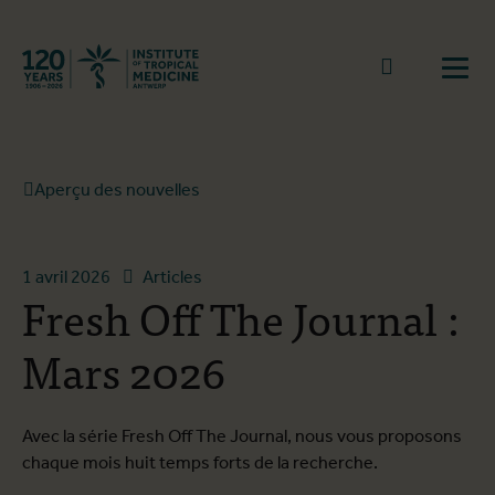
Retourner à la page d'accueil
go to sear
Ouvr
Aperçu des nouvelles
1 avril 2026
Articles
Fresh Off The Journal :
Mars 2026
Avec la série Fresh Off The Journal, nous vous proposons
chaque mois huit temps forts de la recherche.