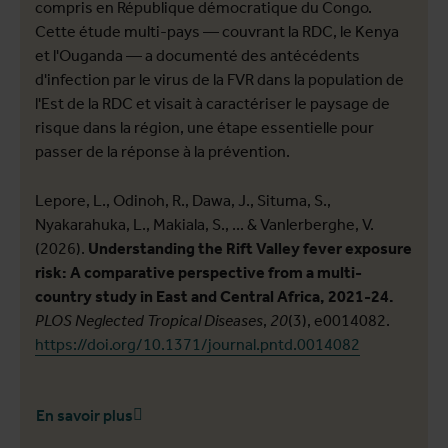
compris en République démocratique du Congo.
Cette étude multi-pays — couvrant la RDC, le Kenya
et l'Ouganda — a documenté des antécédents
d'infection par le virus de la FVR dans la population de
l'Est de la RDC et visait à caractériser le paysage de
risque dans la région, une étape essentielle pour
passer de la réponse à la prévention.
Lepore, L., Odinoh, R., Dawa, J., Situma, S.,
Nyakarahuka, L., Makiala, S., ... & Vanlerberghe, V.
(2026).
Understanding the Rift Valley fever exposure
risk: A comparative perspective from a multi-
country study in East and Central Africa, 2021-24.
PLOS Neglected Tropical Diseases
,
20
(3), e0014082.
https://doi.org/10.1371/journal.pntd.0014082
En savoir plus