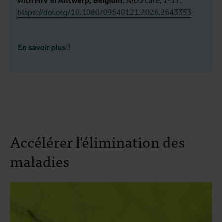
with HIV in Antwerp, Belgium.
AIDS care
, 1-17.
https://doi.org/10.1080/09540121.2026.2643353
En savoir plus
Accélérer l'élimination des
maladies