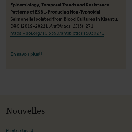
Epidemiology, Temporal Trends and Resistance
Patterns of ESBL-Producing Non-Typhoidal
Salmonella Isolated from Blood Cultures in Kisantu,
DRC (2019–2022).
Antibiotics
,
15
(3), 271.
https://doi.org/10.3390/antibiotics15030271
En savoir plus
Nouvelles
Montrer tous