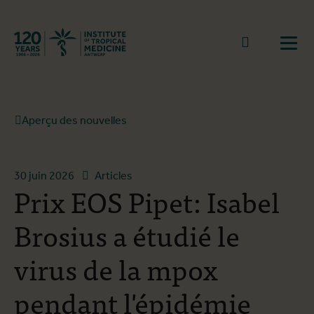
Retourner à la page d'accueil
go to sear
Ouvr
Aperçu des nouvelles
30 juin 2026
Articles
Prix EOS Pipet: Isabel
Brosius a étudié le
virus de la mpox
pendant l'épidémie