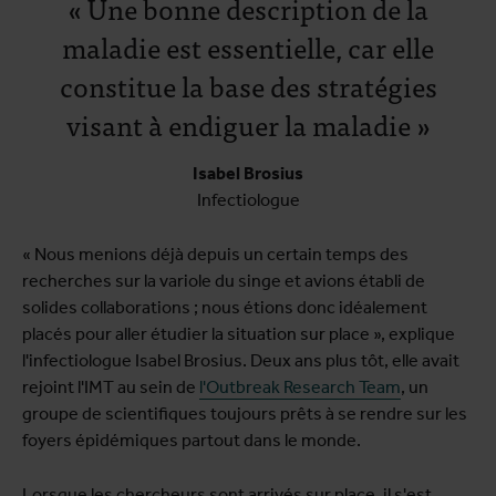
« Une bonne description de la
maladie est essentielle, car elle
constitue la base des stratégies
visant à endiguer la maladie »
Isabel Brosius
Infectiologue
« Nous menions déjà depuis un certain temps des
recherches sur la variole du singe et avions établi de
solides collaborations ; nous étions donc idéalement
placés pour aller étudier la situation sur place », explique
l'infectiologue Isabel Brosius. Deux ans plus tôt, elle avait
rejoint l'IMT au sein de
l'Outbreak Research Team
, un
groupe de scientifiques toujours prêts à se rendre sur les
foyers épidémiques partout dans le monde.
Lorsque les chercheurs sont arrivés sur place, il s'est