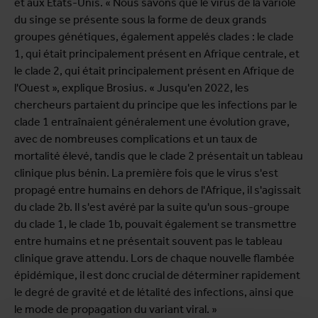
et aux États-Unis. « Nous savons que le virus de la variole
du singe se présente sous la forme de deux grands
groupes génétiques, également appelés clades : le clade
1, qui était principalement présent en Afrique centrale, et
le clade 2, qui était principalement présent en Afrique de
l'Ouest », explique Brosius. « Jusqu'en 2022, les
chercheurs partaient du principe que les infections par le
clade 1 entraînaient généralement une évolution grave,
avec de nombreuses complications et un taux de
mortalité élevé, tandis que le clade 2 présentait un tableau
clinique plus bénin. La première fois que le virus s'est
propagé entre humains en dehors de l'Afrique, il s'agissait
du clade 2b. Il s'est avéré par la suite qu'un sous-groupe
du clade 1, le clade 1b, pouvait également se transmettre
entre humains et ne présentait souvent pas le tableau
clinique grave attendu. Lors de chaque nouvelle flambée
épidémique, il est donc crucial de déterminer rapidement
le degré de gravité et de létalité des infections, ainsi que
le mode de propagation du variant viral. »