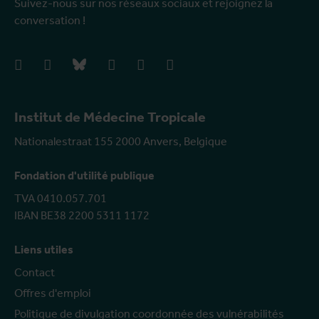
Suivez-nous sur nos réseaux sociaux et rejoignez la
conversation !
facebook
instagram
bluesky
linkedIn
youtube
vimeo
Institut de Médecine Tropicale
Nationalestraat 155 2000 Anvers, Belgique
Fondation d'utilité publique
TVA 0410.057.701
IBAN BE38 2200 5311 1172
Liens utiles
Contact
Offres d'emploi
Politique de divulgation coordonnée des vulnérabilités