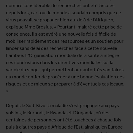
nombre considérable de recherches ont été lancées
depuis lors, car tout le monde a soudain compris que ce
virus pouvait se propager bien au-delà de l'Afrique »,
explique Mme Brosius. « Pourtant, malgré cette prise de
conscience, il s'est avéré une nouvelle fois difficile de
mobiliser rapidement des ressources et un soutien pour
lancer sans délai des recherches face à cette nouvelle
flambée. L'Organisation mondiale de la santé a intégré
ces conclusions dans les directives mondiales sur la
variole du singe , qui permettent aux autorités sanitaires
du monde entier de procéder à une bonne évaluation des
risques et de mieux se préparer à d'éventuels cas locaux.
»
Depuis le Sud-Kivu, la maladie s'est propagée aux pays
voisins, le Burundi, le Rwanda et l'Ouganda, où des
centaines de personnes ont été touchées à chaque fois,
puis à d'autres pays d'Afrique de l'Est, ainsi qu'en Europe