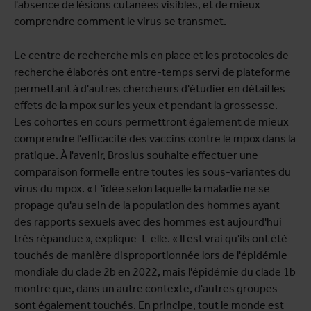
l'absence de lésions cutanées visibles, et de mieux
comprendre comment le virus se transmet.
Le centre de recherche mis en place et les protocoles de
recherche élaborés ont entre-temps servi de plateforme
permettant à d'autres chercheurs d'étudier en détail les
effets de la mpox sur les yeux et pendant la grossesse.
Les cohortes en cours permettront également de mieux
comprendre l'efficacité des vaccins contre le mpox dans la
pratique. À l'avenir, Brosius souhaite effectuer une
comparaison formelle entre toutes les sous-variantes du
virus du mpox. « L'idée selon laquelle la maladie ne se
propage qu'au sein de la population des hommes ayant
des rapports sexuels avec des hommes est aujourd'hui
très répandue », explique-t-elle. « Il est vrai qu'ils ont été
touchés de manière disproportionnée lors de l'épidémie
mondiale du clade 2b en 2022, mais l'épidémie du clade 1b
montre que, dans un autre contexte, d'autres groupes
sont également touchés. En principe, tout le monde est