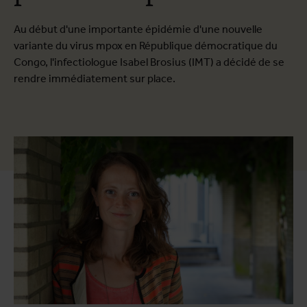
Au début d'une importante épidémie d'une nouvelle
variante du virus mpox en République démocratique du
Congo, l'infectiologue Isabel Brosius (IMT) a décidé de se
rendre immédiatement sur place.