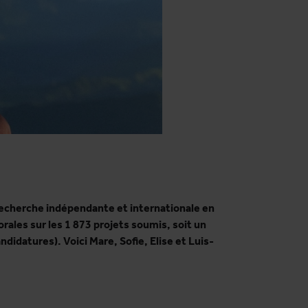
recherche indépendante et internationale en
ales sur les 1 873 projets soumis, soit un
ndidatures). Voici Mare, Sofie, Elise et Luis-