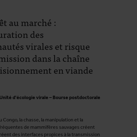
rêt au marché :
uration des
tés virales et risque
mission dans la chaîne
visionnement en viande
Unité d'écologie virale – Bourse postdoctorale
u Congo, la chasse, la manipulation et la
réquentes de mammifères sauvages créent
réent des interfaces propices à la transmission