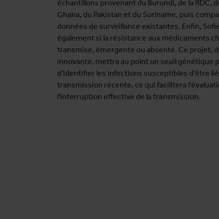
échantillons provenant du Burundi, de la RDC,
Ghana, du Pakistan et du Suriname, puis comp
données de surveillance existantes. Enfin, Sofi
également si la résistance aux médicaments c
transmise, émergente ou absente. Ce projet, 
innovante, mettra au point un seuil génétique
d'identifier les infections susceptibles d'être li
transmission récente, ce qui facilitera l'évaluat
l'interruption effective de la transmission.