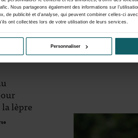
rafic. Nous partageons également des informations sur l'utilisati
des mesures con
, de publicité et d'analyse, qui peuvent combiner celles-ci avec
zoonotiques.
ils ont collectées lors de votre utilisation de leurs services.
Personnaliser
du
pour
 la lèpre
rse