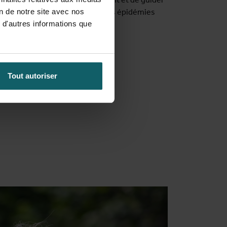
on de notre site avec nos
crètes pour prévenir de futures épidémies
 d'autres informations que
Tout autoriser