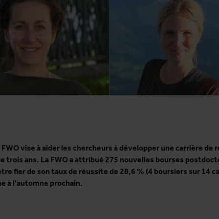
 FWO vise à aider les chercheurs à développer une carrière de 
e trois ans. La FWO a attribué 275 nouvelles bourses postdoctor
tre fier de son taux de réussite de 28,6 % (4 boursiers sur 14 ca
he à l'automne prochain.