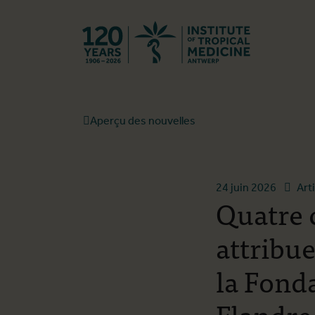
Retourner à l
Aperçu des nouvelles
24 juin 2026
Art
Quatre 
attribu
la Fond
Flandre