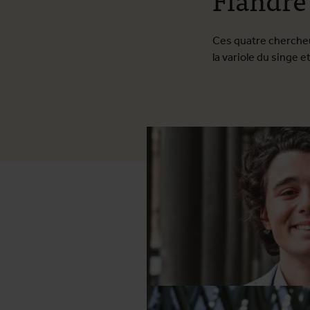
Ces quatre chercheur
la variole du singe e