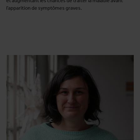
et augmentant les chances de traiter la maladie avant
l’apparition de symptômes graves.