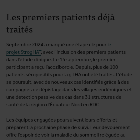
Les premiers patients déjà
traités
Septembre 2024 a marqué une étape clé pour
le
projet StrogHAT
, avec l’inclusion des premiers patients
dans l’étude clinique. Le 15 septembre, le premier
participant a reçu l’acoziborole. Depuis, plus de 100
patients séropositifs pour la gTHA ont été traités. L’étude
se poursuit, avec de nouveaux cas identifiés grâce à des
campagnes de dépistage dans les villages endémiques et
une détection passive des cas dans 31 structures de
santé de la région d’Équateur Nord en RDC.
Les équipes engagées poursuivent leurs efforts et
préparent la prochaine phase de suivi. Leur dévouement
offre l’espoir de voir la maladie du sommeil reléguée au