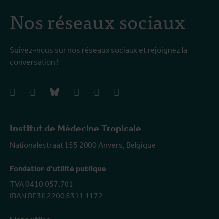
Nos réseaux sociaux
Suivez-nous sur nos réseaux sociaux et rejoignez la
conversation !
facebook
instagram
bluesky
linkedIn
youtube
vimeo
Institut de Médecine Tropicale
Nationalestraat 155 2000 Anvers, Belgique
Fondation d'utilité publique
TVA 0410.057.701
IBAN BE38 2200 5311 1172