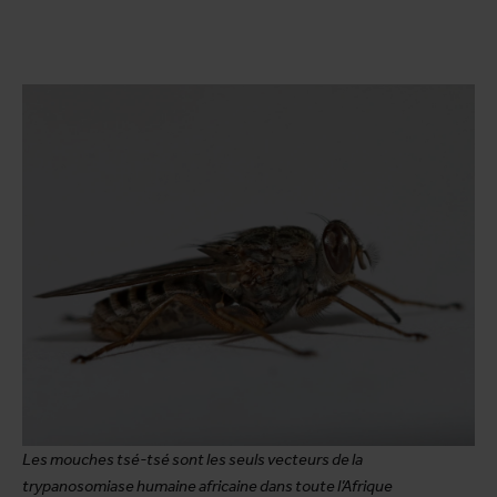
Les mouches tsé-tsé sont les seuls vecteurs de la
trypanosomiase humaine africaine dans toute l’Afrique