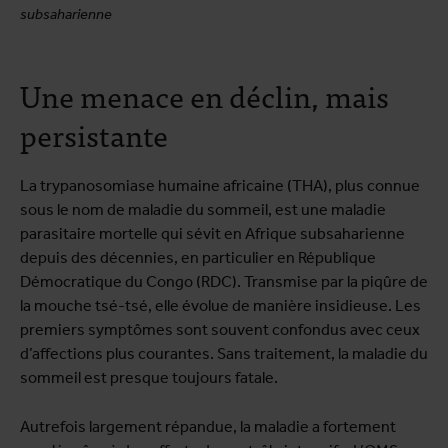
subsaharienne
Une menace en déclin, mais
persistante
La trypanosomiase humaine africaine (THA), plus connue
sous le nom de maladie du sommeil, est une maladie
parasitaire mortelle qui sévit en Afrique subsaharienne
depuis des décennies, en particulier en République
Démocratique du Congo (RDC). Transmise par la piqûre de
la mouche tsé-tsé, elle évolue de manière insidieuse. Les
premiers symptômes sont souvent confondus avec ceux
d’affections plus courantes. Sans traitement, la maladie du
sommeil est presque toujours fatale.
Autrefois largement répandue, la maladie a fortement