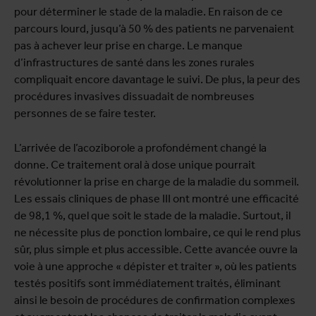
pour déterminer le stade de la maladie. En raison de ce
parcours lourd, jusqu’à 50 % des patients ne parvenaient
pas à achever leur prise en charge. Le manque
d’infrastructures de santé dans les zones rurales
compliquait encore davantage le suivi. De plus, la peur des
procédures invasives dissuadait de nombreuses
personnes de se faire tester.
L’arrivée de l’acoziborole a profondément changé la
donne. Ce traitement oral à dose unique pourrait
révolutionner la prise en charge de la maladie du sommeil.
Les essais cliniques de phase III ont montré une efficacité
de 98,1 %, quel que soit le stade de la maladie. Surtout, il
ne nécessite plus de ponction lombaire, ce qui le rend plus
sûr, plus simple et plus accessible. Cette avancée ouvre la
voie à une approche « dépister et traiter », où les patients
testés positifs sont immédiatement traités, éliminant
ainsi le besoin de procédures de confirmation complexes