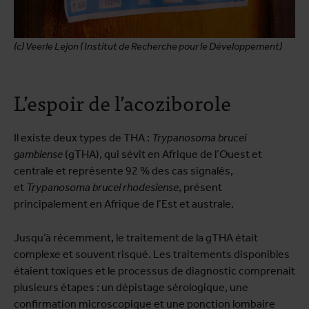
(c) Veerle Lejon ( Institut de Recherche pour le Développement)
L’espoir de l’acoziborole
Il existe deux types de THA :
Trypanosoma brucei
gambiense
(gTHA), qui sévit en Afrique de l’Ouest et
centrale et représente 92 % des cas signalés,
et
Trypanosoma brucei rhodesiense
, présent
principalement en Afrique de l’Est et australe.
Jusqu’à récemment, le traitement de la gTHA était
complexe et souvent risqué. Les traitements disponibles
étaient toxiques et le processus de diagnostic comprenait
plusieurs étapes : un dépistage sérologique, une
confirmation microscopique et une ponction lombaire