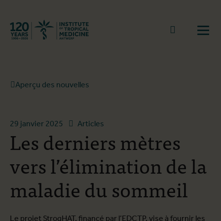
Retourner à la page d'accueil
go to sear
Ouvr
Aperçu des nouvelles
29 janvier 2025
Articles
Les derniers mètres
vers l’élimination de la
maladie du sommeil
Le projet StrogHAT, financé par l’EDCTP, vise à fournir les