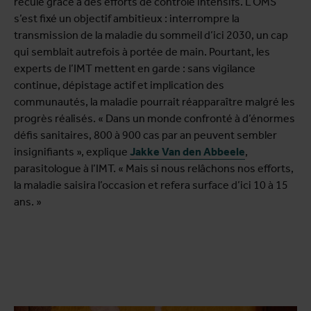
reculé grâce à des efforts de contrôle intensifs. L’OMS
s’est fixé un objectif ambitieux : interrompre la
transmission de la maladie du sommeil d’ici 2030, un cap
qui semblait autrefois à portée de main. Pourtant, les
experts de l’IMT mettent en garde : sans vigilance
continue, dépistage actif et implication des
communautés, la maladie pourrait réapparaître malgré les
progrès réalisés. « Dans un monde confronté à d’énormes
défis sanitaires, 800 à 900 cas par an peuvent sembler
insignifiants », explique
Jakke Van den Abbeele
,
parasitologue à l’IMT. « Mais si nous relâchons nos efforts,
la maladie saisira l’occasion et refera surface d’ici 10 à 15
ans. »