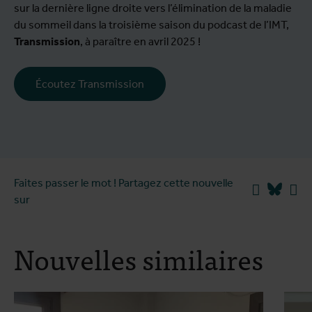
sur la dernière ligne droite vers l’élimination de la maladie
du sommeil dans la troisième saison du podcast de l’IMT,
Transmission
, à paraître en avril 2025 !
Écoutez Transmission
Faites passer le mot ! Partagez cette nouvelle
Facebook
Blues
Li
sur
Nouvelles similaires