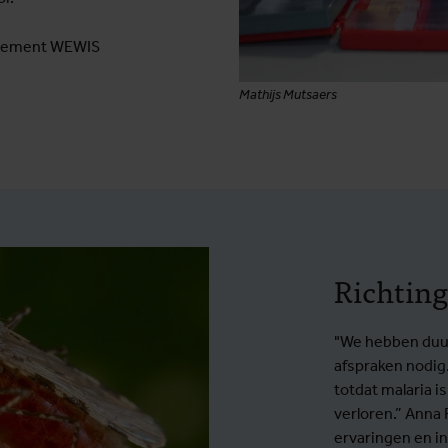
rtement WEWIS
Mathijs Mutsaers
Richting
"We hebben duurz
afspraken nodi
totdat malaria is
verloren.” Anna 
ervaringen en in