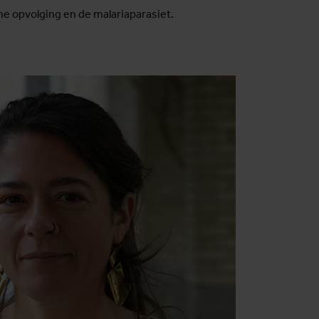
he opvolging en de malariaparasiet.