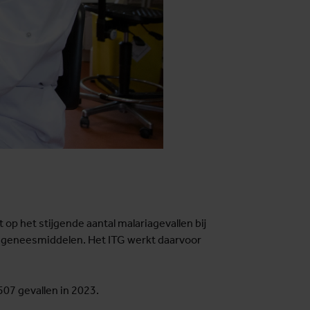
op het stijgende aantal malariagevallen bij
n geneesmiddelen. Het ITG werkt daarvoor
507 gevallen in 2023.