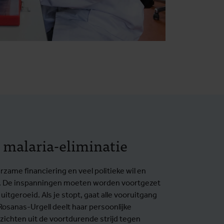
 malaria-eliminatie
ame financiering en veel politieke wil en
g. De inspanningen moeten worden voortgezet
 uitgeroeid. Als je stopt, gaat alle vooruitgang
Rosanas-Urgell deelt haar persoonlijke
zichten uit de voortdurende strijd tegen