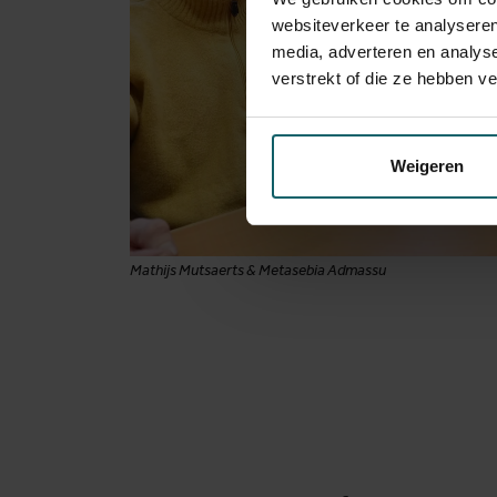
websiteverkeer te analyseren
media, adverteren en analys
verstrekt of die ze hebben v
Weigeren
Mathijs Mutsaerts & Metasebia Admassu