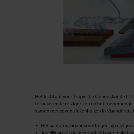
Het Instituut voor Tropische Geneeskunde (ITG) 
terugkerende reizigers en op het toenemende 
samen met zeven ziekenhuizen in Vlaanderen, Wa
Het aantal malariabesmettingen bij reizigers 
Tegelijk groeit de bezorgdheid over malaria