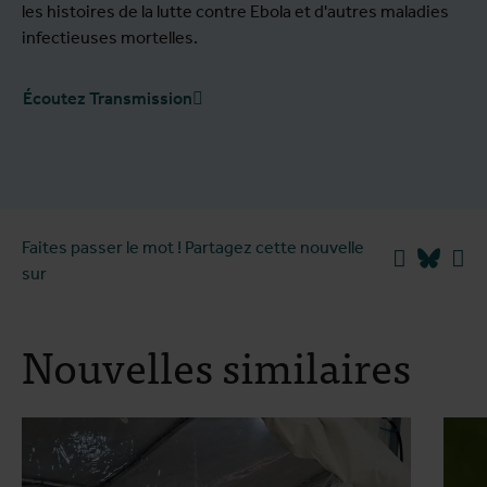
les histoires de la lutte contre Ebola et d'autres maladies
infectieuses mortelles.
Écoutez Transmission
Faites passer le mot ! Partagez cette nouvelle
Facebook
Blues
Li
sur
Nouvelles similaires