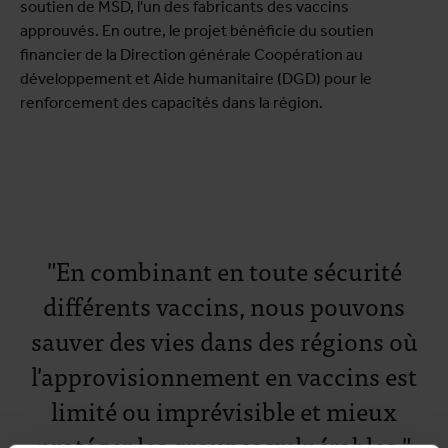
soutien de MSD, l'un des fabricants des vaccins
approuvés. En outre, le projet bénéficie du soutien
financier de la Direction générale Coopération au
développement et Aide humanitaire (DGD) pour le
renforcement des capacités dans la région.
"En combinant en toute sécurité
différents vaccins, nous pouvons
sauver des vies dans des régions où
l'approvisionnement en vaccins est
limité ou imprévisible et mieux
protéger les groupes vulnérables."