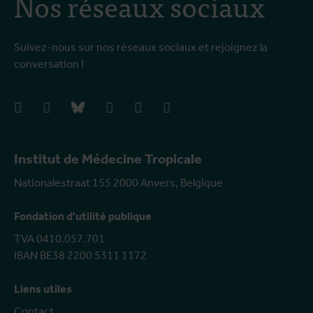
Nos réseaux sociaux
Suivez-nous sur nos réseaux sociaux et rejoignez la
conversation !
facebook
instagram
bluesky
linkedIn
youtube
vimeo
Institut de Médecine Tropicale
Nationalestraat 155 2000 Anvers, Belgique
Fondation d'utilité publique
TVA 0410.057.701
IBAN BE38 2200 5311 1172
Liens utiles
Contact