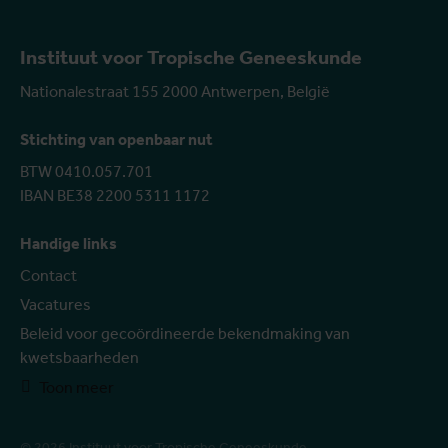
Instituut voor Tropische Geneeskunde
Nationalestraat 155 2000 Antwerpen, België
Stichting van openbaar nut
BTW 0410.057.701
IBAN BE38 2200 5311 1172
Handige links
Contact
Vacatures
Beleid voor gecoördineerde bekendmaking van
kwetsbaarheden
Toon meer
© 2026 Instituut voor Tropische Geneeskunde