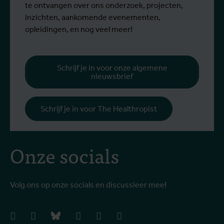
te ontvangen over ons onderzoek, projecten,
inzichten, aankomende evenementen,
opleidingen, en nog veel meer!
Schrijf je in voor onze algemene
nieuwsbrief
Schrijf je in voor The Healthropist
Onze socials
Volg ons op onze socials en discussieer mee!
facebook
instagram
bluesky
linkedIn
youtube
vimeo