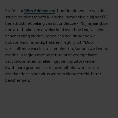
Professor
Wim Adriaensen
, hoofdonderzoeker van de
studie en diensthoofd Klinische Immunologie bij het ITG,
benadrukt het belang van dit onderzoek: “Bijna jaarlijkse
ebola-uitbraken en onzekerheid over hoe lang vaccins
bescherming bieden, tonen aan hoe dringend we
boostervaccins nodig hebben,” legt hij uit. “Door
verschillende vaccins te combineren, kunnen we levens
redden in regio’s met beperkte of onvoorspelbare
vaccinvoorraden, sneller ingrijpen bij uitbraken en
kwetsbare groepen, zoals gezondheidswerkers die
regelmatig aan het virus worden blootgesteld, beter
beschermen.“