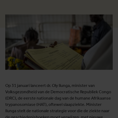
Op 31 januari lanceert dr. Oly Ilunga, minister van
Volksgezondheid van de Democratische Republiek Congo
(DRC), de eerste nationale dag van de humane Afrikaanse
trypanosomiase (HAT), oftewel slaapziekte. Minister
Ilunga stelt de nationale strategie voor die de ziekte naar
de geschiedenisboeken moet verwijzen, met nieuwe