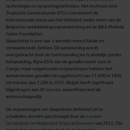
technologie en opsporingmethodes. Het Instituut voor
Tropische Geneeskunde (ITG) coördineert de
internationale steun aan het initiatief, onder meer van de
Belgische ontwikkelingssamenwerking en de Bill & Melinda
Gates Foundation.
Slaapziekte is een van ’s werelds meest fatale en
verwaarloosde ziekten. De aandoening wordt
overgebracht door de tseetseevlieg en is dodelijk zonder
behandeling. Bijna 85% van de gevallen komt voor in
Congo, maar volgehouden inspanningen hebben het
aantal nieuwe gevallen teruggebracht van 27.000 in 1996
tot minder dan 2.200 in 2015. België heeft significant
bijgedragen aan dit succes, zowel financieel als
wetenschappelijk.
De inspanningen om slaapziekte definitief uit te
schakelen, worden geschraagd door de
London
Declaration on Neglected Tropical Diseases
van 2012. Die