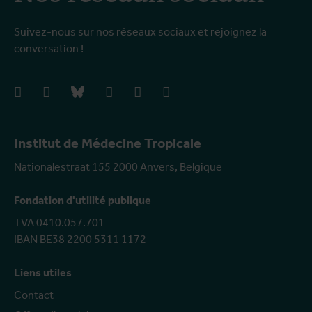
Suivez-nous sur nos réseaux sociaux et rejoignez la
conversation !
facebook
instagram
bluesky
linkedIn
youtube
vimeo
Institut de Médecine Tropicale
Nationalestraat 155 2000 Anvers, Belgique
Fondation d'utilité publique
TVA 0410.057.701
IBAN BE38 2200 5311 1172
Liens utiles
Contact