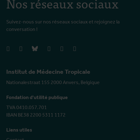
Nos réseaux sociaux
Suivez-nous sur nos réseaux sociaux et rejoignez la
conversation !
facebook
instagram
bluesky
linkedIn
youtube
vimeo
Institut de Médecine Tropicale
Nationalestraat 155 2000 Anvers, Belgique
Fondation d'utilité publique
TVA 0410.057.701
IBAN BE38 2200 5311 1172
Liens utiles
Contact