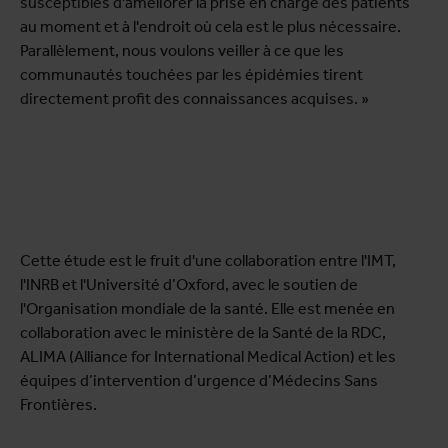
susceptibles d'améliorer la prise en charge des patients
au moment et à l'endroit où cela est le plus nécessaire.
Parallèlement, nous voulons veiller à ce que les
communautés touchées par les épidémies tirent
directement profit des connaissances acquises. »
Cette étude est le fruit d'une collaboration entre l'IMT,
l'INRB et l'Université d’Oxford, avec le soutien de
l'Organisation mondiale de la santé. Elle est menée en
collaboration avec le ministère de la Santé de la RDC,
ALIMA (Alliance for International Medical Action) et les
équipes d’intervention d’urgence d’Médecins Sans
Frontières.