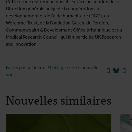
Cette étude est rendue possible grâce au soutien de la
Direction générale belge de la coopération au
développement et de l'aide humanitaire (DGD), du
Wellcome Trust, de la Fondation Gates, du Foreign,
Commonwealth & Development Office britannique et du
Medical Research Council, qui fait partie de UK Research
and Innovation.
Faites passer le mot ! Partagez cette nouvelle
Facebook
Blues
Li
sur
Nouvelles similaires