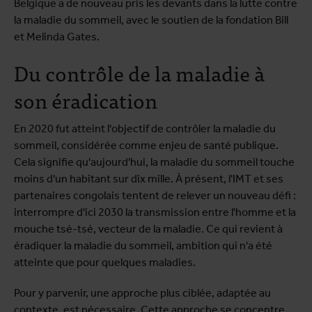
Belgique a de nouveau pris les devants dans la lutte contre
la maladie du sommeil, avec le soutien de la fondation Bill
et Melinda Gates.
Du contrôle de la maladie à
son éradication
En 2020 fut atteint l'objectif de contrôler la maladie du
sommeil, considérée comme enjeu de santé publique.
Cela signifie qu'aujourd'hui, la maladie du sommeil touche
moins d'un habitant sur dix mille. À présent, l'IMT et ses
partenaires congolais tentent de relever un nouveau défi :
interrompre d'ici 2030 la transmission entre l'homme et la
mouche tsé-tsé, vecteur de la maladie. Ce qui revient à
éradiquer la maladie du sommeil, ambition qui n'a été
atteinte que pour quelques maladies.
Pour y parvenir, une approche plus ciblée, adaptée au
contexte, est nécessaire. Cette approche se concentre