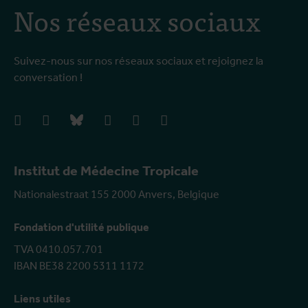
Nos réseaux sociaux
Suivez-nous sur nos réseaux sociaux et rejoignez la
conversation !
facebook
instagram
bluesky
linkedIn
youtube
vimeo
Institut de Médecine Tropicale
Nationalestraat 155 2000 Anvers, Belgique
Fondation d'utilité publique
TVA 0410.057.701
IBAN BE38 2200 5311 1172
Liens utiles