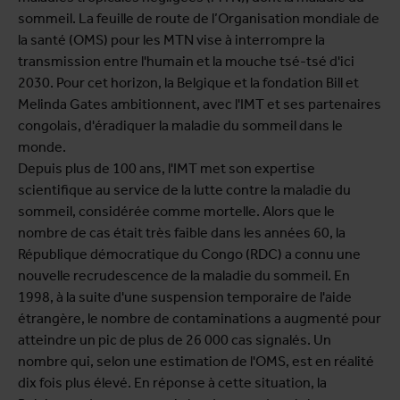
sommeil. La feuille de route de l’Organisation mondiale de
la santé (OMS) pour les MTN vise à interrompre la
transmission entre l'humain et la mouche tsé-tsé d'ici
2030. Pour cet horizon, la Belgique et la fondation Bill et
Melinda Gates ambitionnent, avec l'IMT et ses partenaires
congolais, d'éradiquer la maladie du sommeil dans le
monde.
Depuis plus de 100 ans, l'IMT met son expertise
scientifique au service de la lutte contre la maladie du
sommeil, considérée comme mortelle. Alors que le
nombre de cas était très faible dans les années 60, la
République démocratique du Congo (RDC) a connu une
nouvelle recrudescence de la maladie du sommeil. En
1998, à la suite d'une suspension temporaire de l'aide
étrangère, le nombre de contaminations a augmenté pour
atteindre un pic de plus de 26 000 cas signalés. Un
nombre qui, selon une estimation de l'OMS, est en réalité
dix fois plus élevé. En réponse à cette situation, la