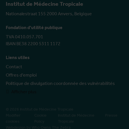
Institut de Médecine Tropicale
Nationalestraat 155 2000 Anvers, Belgique
Fondation d'utilité publique
TVA 0410.057.701
IBAN BE38 2200 5311 1172
Liens utiles
Contact
Offres d'emploi
Politique de divulgation coordonnée des vulnérabilités
Afficher plus
© 2026 Institut de Médecine Tropicale
Modifier
Cookie
Institut de Médecine
Presse
cookies
Policy
Tropicale
Webdesign by Who Owns The Zebra