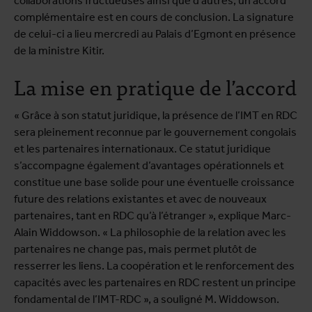
collaborations fructueuses ainsi que d’autres, un accord
complémentaire est en cours de conclusion. La signature
de celui-ci a lieu mercredi au Palais d’Egmont en présence
de la ministre Kitir.
La mise en pratique de l’accord
« Grâce à son statut juridique, la présence de l’IMT en RDC
sera pleinement reconnue par le gouvernement congolais
et les partenaires internationaux. Ce statut juridique
s’accompagne également d’avantages opérationnels et
constitue une base solide pour une éventuelle croissance
future des relations existantes et avec de nouveaux
partenaires, tant en RDC qu’à l’étranger », explique Marc-
Alain Widdowson. « La philosophie de la relation avec les
partenaires ne change pas, mais permet plutôt de
resserrer les liens. La coopération et le renforcement des
capacités avec les partenaires en RDC restent un principe
fondamental de l’IMT-RDC », a souligné M. Widdowson.