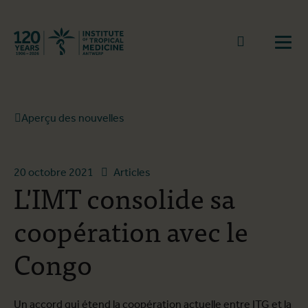
Retourner à la page d'accueil
go to sear
Ouvr
Aperçu des nouvelles
20 octobre 2021
Articles
L'IMT consolide sa
coopération avec le
Congo
Un accord qui étend la coopération actuelle entre ITG et la