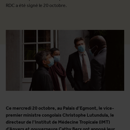
RDC a été signé le 20 octobre.
Ce mercredi 20 octobre, au Palais d’Egmont, le vice-
premier ministre congolais Christophe Lutundula, le
directeur de l’Institut de Médecine Tropicale (IMT)
d’Anvers et gouverneure Cathy Berx ont apposé leur