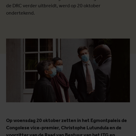
de DRC verder uitbreidt, werd op 20 oktober
ondertekend.
Op woensdag 20 oktober zetten in het Egmontpaleis de
Congolese vice-premier, Christophe Lutundula en de
voorzitter van de Raad van Bestuur van het ITG en