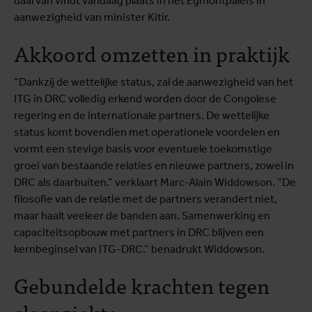
daarvan vindt vandaag plaats in het Egmontpaleis in
aanwezigheid van minister Kitir.
Akkoord omzetten in praktijk
“Dankzij de wettelijke status, zal de aanwezigheid van het
ITG in DRC volledig erkend worden door de Congolese
regering en de internationale partners. De wettelijke
status komt bovendien met operationele voordelen en
vormt een stevige basis voor eventuele toekomstige
groei van bestaande relaties en nieuwe partners, zowel in
DRC als daarbuiten.” verklaart Marc-Alain Widdowson. “De
filosofie van de relatie met de partners verandert niet,
maar haalt veeleer de banden aan. Samenwerking en
capaciteitsopbouw met partners in DRC blijven een
kernbeginsel van ITG-DRC.” benadrukt Widdowson.
Gebundelde krachten tegen
slaapziekte