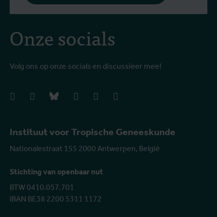
Onze socials
Volg ons op onze socials en discussieer mee!
facebook
instagram
bluesky
linkedIn
youtube
vimeo
Instituut voor Tropische Geneeskunde
Nationalestraat 155 2000 Antwerpen, België
Stichting van openbaar nut
BTW 0410.057.701
IBAN BE38 2200 5311 1172