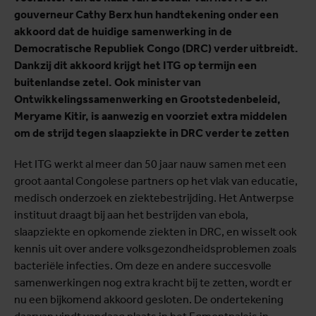
gouverneur Cathy Berx hun handtekening onder een
akkoord dat de huidige samenwerking in de
Democratische Republiek Congo (DRC) verder uitbreidt.
Dankzij dit akkoord krijgt het ITG op termijn een
buitenlandse zetel. Ook minister van
Ontwikkelingssamenwerking en Grootstedenbeleid,
Meryame Kitir, is aanwezig en voorziet extra middelen
om de strijd tegen slaapziekte in DRC verder te zetten
Het ITG werkt al meer dan 50 jaar nauw samen met een
groot aantal Congolese partners op het vlak van educatie,
medisch onderzoek en ziektebestrijding. Het Antwerpse
instituut draagt bij aan het bestrijden van ebola,
slaapziekte en opkomende ziekten in DRC, en wisselt ook
kennis uit over andere volksgezondheidsproblemen zoals
bacteriële infecties. Om deze en andere succesvolle
samenwerkingen nog extra kracht bij te zetten, wordt er
nu een bijkomend akkoord gesloten. De ondertekening