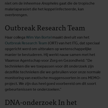
niet om de inheemse
Anopheles
gaat die de tropische
malariaparasiet die het koppel infecteerde, kan
overbrengen.
Outbreak Research Team
Haar collega
Wim Van Bortel
maakt deel uit van het
Outbreak Research Team
(ORT) van het ITG, dat speciaal
opgericht werd om uitbraken op wetenschappelijke
manier te bestuderen. Hij werkt nauw samen met het
Vlaamse Agentschap voor Zorg en Gezondheid: ”De
technieken die we toepassen voor dit onderzoek zijn
dezelfde technieken die we gebruiken voor onze normale
monitoring van exotische muggensoorten in ons MEMO-
project. We zijn dus heel goed voorbereid om dit soort
gebeurtenissen te onderzoeken.”
DNA-onderzoek In het