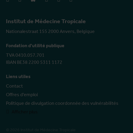
Institut de Médecine Tropicale
Nationalestraat 155 2000 Anvers, Belgique
Fondation d'utilité publique
TVA 0410.057.701
IBAN BE38 2200 5311 1172
Liens utiles
Contact
Offres d'emploi
Politique de divulgation coordonnée des vulnérabilités
Afficher plus
© 2026 Institut de Médecine Tropicale