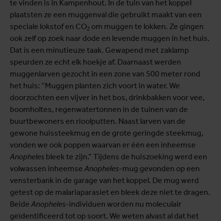
te vinden is in Kampenhout. In de tuin van het koppel
plaatsten ze een muggenval die gebruikt maakt van een
speciale lokstof en CO
om muggen te lokken. Ze gingen
2
ook zelf op zoek naar dode en levende muggen in het huis.
Dat is een minutieuze taak. Gewapend met zaklamp
speurden ze echt elk hoekje af. Daarnaast werden
muggenlarven gezocht in een zone van 500 meter rond
het huis: “Muggen planten zich voort in water. We
doorzochten een vijver in het bos, drinkbakken voor vee,
boomholtes, regenwatertonnen in de tuinen van de
buurtbewoners en rioolputten. Naast larven van de
gewone huissteekmug en de grote geringde steekmug,
vonden we ook poppen waarvan er één een inheemse
Anopheles
bleek te zijn.” Tijdens de huiszoeking werd een
volwassen inheemse
Anopheles
-mug gevonden op een
vensterbank in de garage van het koppel. De mug werd
getest op de malariaparasiet en bleek deze niet te dragen.
Beide
Anopheles
-individuen worden nu moleculair
geïdentificeerd tot op soort. We weten alvast al dat het