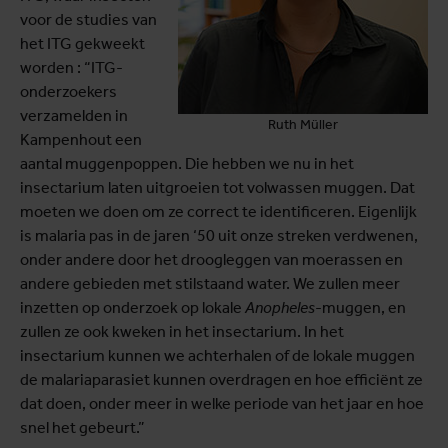
voor de studies van
het ITG gekweekt
worden : “ITG-
onderzoekers
verzamelden in
Ruth Müller
Kampenhout een
aantal muggenpoppen. Die hebben we nu in het
insectarium laten uitgroeien tot volwassen muggen. Dat
moeten we doen om ze correct te identificeren. Eigenlijk
is malaria pas in de jaren ‘50 uit onze streken verdwenen,
onder andere door het droogleggen van moerassen en
andere gebieden met stilstaand water. We zullen meer
inzetten op onderzoek op lokale
Anopheles
-muggen, en
zullen ze ook kweken in het insectarium. In het
insectarium kunnen we achterhalen of de lokale muggen
de malariaparasiet kunnen overdragen en hoe efficiënt ze
dat doen, onder meer in welke periode van het jaar en hoe
snel het gebeurt.”