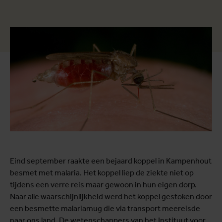
Eind september raakte een bejaard koppel in Kampenhout
besmet met malaria. Het koppel liep de ziekte niet op
tijdens een verre reis maar gewoon in hun eigen dorp.
Naar alle waarschijnlijkheid werd het koppel gestoken door
een besmette malariamug die via transport meereisde
naar ons land. De wetenschappers van het Instituut voor