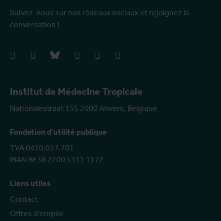
Suivez-nous sur nos réseaux sociaux et rejoignez la
conversation !
facebook
instagram
bluesky
linkedIn
youtube
vimeo
Institut de Médecine Tropicale
Nationalestraat 155 2000 Anvers, Belgique
Fondation d'utilité publique
TVA 0410.057.701
IBAN BE38 2200 5311 1172
Liens utiles
Contact
Offres d'emploi