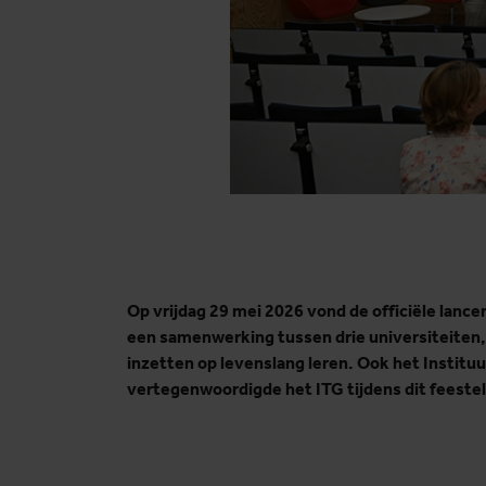
Op vrijdag 29 mei 2026 vond de officiële lan
een samenwerking tussen drie universiteiten, 
inzetten op levenslang leren. Ook het Instit
vertegenwoordigde het ITG tijdens dit feeste