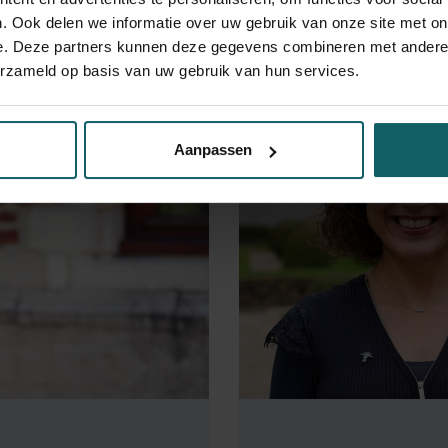
ool in Brussel, in aanwezigheid van de rectoren en directeuren 
. Ook delen we informatie over uw gebruik van onze site met on
e. Deze partners kunnen deze gegevens combineren met andere i
erzameld op basis van uw gebruik van hun services.
Aanpassen