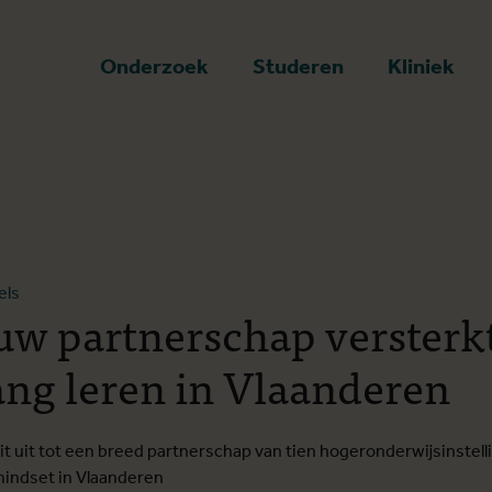
art
Onderzoek
Studeren
Kliniek
els
uw partnerschap versterk
ang leren in Vlaanderen
 uit tot een breed partnerschap van tien hogeronderwijsinstell
mindset in Vlaanderen