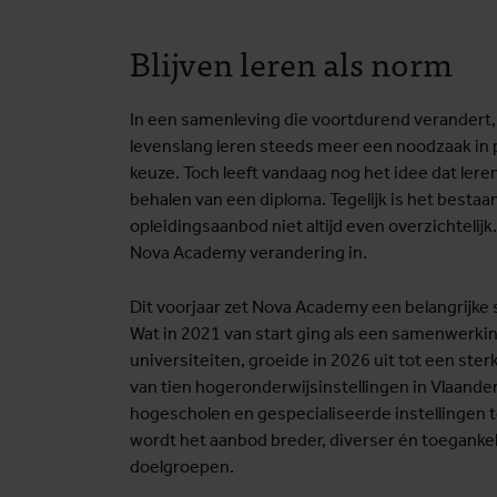
Blijven leren als norm
In een samenleving die voortdurend verandert,
levenslang leren steeds meer een noodzaak in 
keuze. Toch leeft vandaag nog het idee dat lere
behalen van een diploma. Tegelijk is het bestaa
opleidingsaanbod niet altijd even overzichtelijk
Nova Academy verandering in.
Dit voorjaar zet Nova Academy een belangrijke 
Wat in 2021 van start ging als een samenwerkin
universiteiten, groeide in 2026 uit tot een ste
van tien hogeronderwijsinstellingen in Vlaande
hogescholen en gespecialiseerde instellingen 
wordt het aanbod breder, diverser én toegankel
doelgroepen.