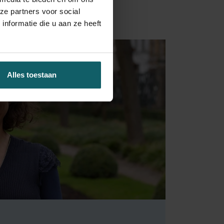
van de betrokken instellingen.
ze partners voor social
nformatie die u aan ze heeft
Alles toestaan