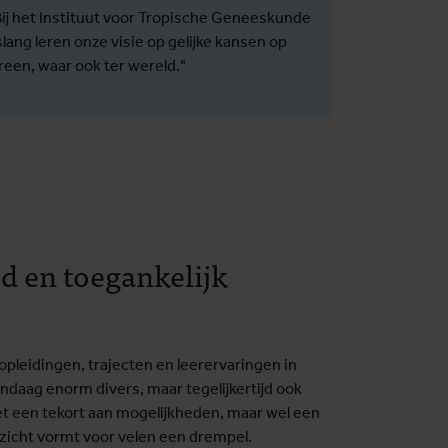
Bij het Instituut voor Tropische Geneeskunde
ang leren onze visie op gelijke kansen op
een, waar ook ter wereld."
d en toegankelijk
pleidingen, trajecten en leerervaringen in
ndaag enorm divers, maar tegelijkertijd ook
et een tekort aan mogelijkheden, maar wel een
zicht vormt voor velen een drempel.