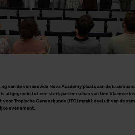
cering van de vernieuwde Nova Academy plaats aan de Erasmusho
is uitgegroeid tot een sterk partnerschap van tien Vlaamse in
uut voor Tropische Geneeskunde (ITG) maakt deel uit van de 
lijke evenement.