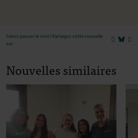
Faites passer le mot ! Partagez cette nouvelle
Facebook
Blues
Li
sur
Nouvelles similaires