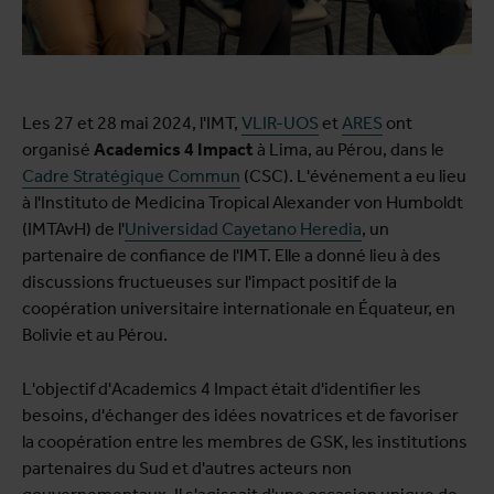
Les 27 et 28 mai 2024, l'IMT,
VLIR-UOS
et
ARES
ont
organisé
Academics 4 Impact
à Lima, au Pérou, dans le
Cadre Stratégique Commun
(CSC). L'événement a eu lieu
à l'Instituto de Medicina Tropical Alexander von Humboldt
(IMTAvH) de l'
Universidad Cayetano Heredia
, un
partenaire de confiance de l'IMT. Elle a donné lieu à des
discussions fructueuses sur l'impact positif de la
coopération universitaire internationale en Équateur, en
Bolivie et au Pérou.
L'objectif d'Academics 4 Impact était d'identifier les
besoins, d'échanger des idées novatrices et de favoriser
la coopération entre les membres de GSK, les institutions
partenaires du Sud et d'autres acteurs non