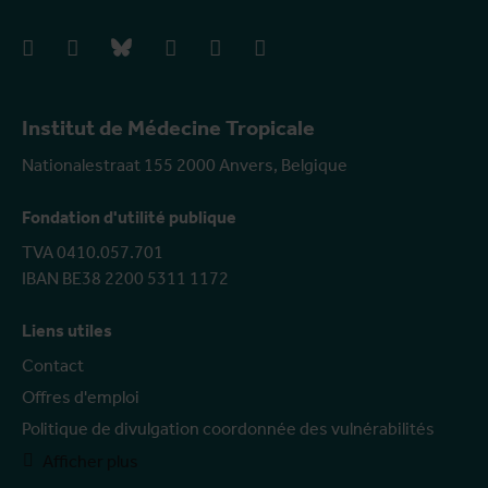
facebook
instagram
bluesky
linkedIn
youtube
vimeo
Institut de Médecine Tropicale
Nationalestraat 155 2000 Anvers, Belgique
Fondation d'utilité publique
TVA 0410.057.701
IBAN BE38 2200 5311 1172
Liens utiles
Contact
Offres d'emploi
Politique de divulgation coordonnée des vulnérabilités
Afficher plus