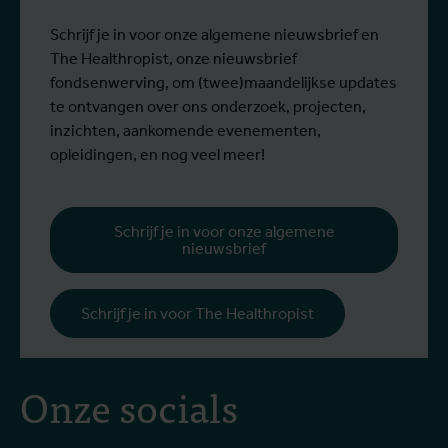
Schrijf je in voor onze algemene nieuwsbrief en
The Healthropist, onze nieuwsbrief
fondsenwerving, om (twee)maandelijkse updates
te ontvangen over ons onderzoek, projecten,
inzichten, aankomende evenementen,
opleidingen, en nog veel meer!
Schrijf je in voor onze algemene
nieuwsbrief
Schrijf je in voor The Healthropist
Onze socials