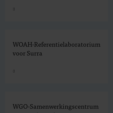
Open
WOAH-Referentielaboratorium
voor Surra
Open
WGO-Samenwerkingscentrum