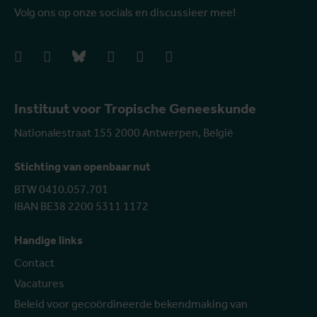
Volg ons op onze socials en discussieer mee!
facebook
instagram
bluesky
linkedIn
youtube
vimeo
Instituut voor Tropische Geneeskunde
Nationalestraat 155 2000 Antwerpen, België
Stichting van openbaar nut
BTW 0410.057.701
IBAN BE38 2200 5311 1172
Handige links
Contact
Vacatures
Beleid voor gecoördineerde bekendmaking van