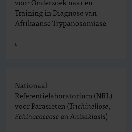
voor Onderzoek naar en
Training in Diagnose van
Afrikaanse Trypanosomiase
Open
Nationaal
Referentielaboratorium (NRL)
voor Parasieten (
Trichinellose
,
Echinococcose
en
Anisakiasis
)