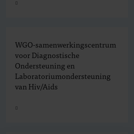
Open
WGO-samenwerkingscentrum
voor Diagnostische
Ondersteuning en
Laboratoriumondersteuning
van Hiv/Aids
Open