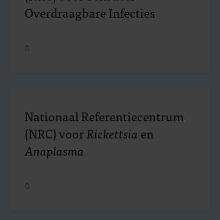
Overdraagbare Infecties
Open
Nationaal Referentiecentrum
(NRC) voor
Rickettsia
en
Anaplasma
Open