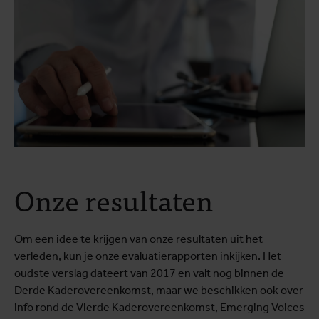
Onze resultaten
Om een idee te krijgen van onze resultaten uit het
verleden, kun je onze evaluatierapporten inkijken. Het
oudste verslag dateert van 2017 en valt nog binnen de
Derde Kaderovereenkomst, maar we beschikken ook over
info rond de Vierde Kaderovereenkomst, Emerging Voices