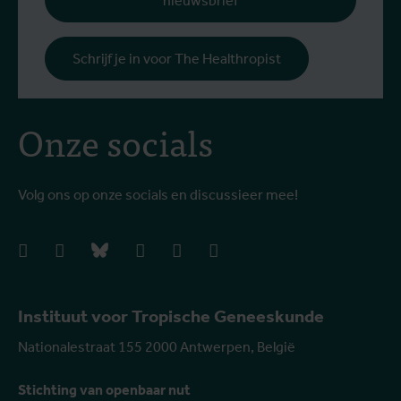
nieuwsbrief
Schrijf je in voor The Healthropist
Onze socials
Volg ons op onze socials en discussieer mee!
facebook
instagram
bluesky
linkedIn
youtube
vimeo
Instituut voor Tropische Geneeskunde
Nationalestraat 155 2000 Antwerpen, België
Stichting van openbaar nut