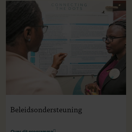
Beleidsondersteuning
Over dit programma