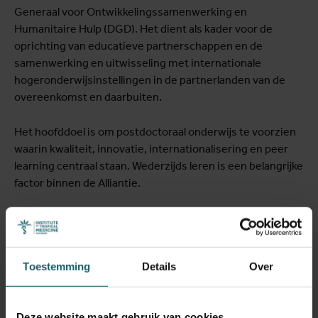
Generaal voor Ontwikkelingssamenwerking en
Humanitaire Hulp (DGD). Het dient als kader voor de
oprichting van educatieve partnerschappen en de
samenwerking en uitwisseling met internationale
hogeronderwijsinstellingen in de partnerlanden van de
overeenkomst en daarbuiten.
Het hoofddoel is om postdoctoraal onderwijs te voorzien
waarin kwaliteit, innovatie, internationalisering en peer
learning centraal staan. Wederzijds leren is een belangrijke
factor binnen de Alliantie.
Over de Alliantie
Toestemming
Details
Over
Deze website maakt gebruik van cookies