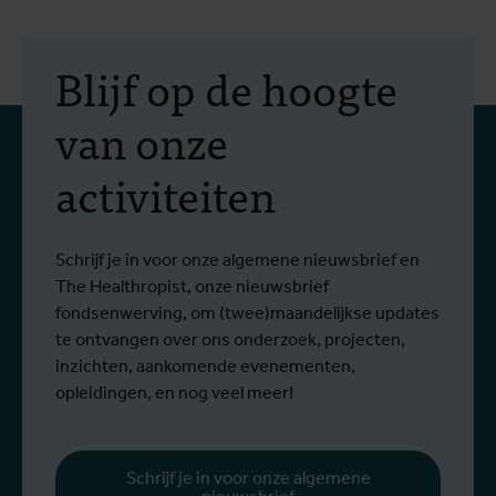
Blijf op de hoogte
van onze
activiteiten
Schrijf je in voor onze algemene nieuwsbrief en
The Healthropist, onze nieuwsbrief
fondsenwerving, om (twee)maandelijkse updates
te ontvangen over ons onderzoek, projecten,
inzichten, aankomende evenementen,
opleidingen, en nog veel meer!
Schrijf je in voor onze algemene