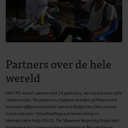
Partners over de hele
wereld
Het ITG werkt samen met 24 partners, verspreid over drie
continenten. De partnerschappen worden gefinancierd
met een vijfjarensubsidie van het Belgische Directoraat-
Generaal voor Ontwikkelingssamenwerking en
Humanitaire Hulp (DGD). De Vlaamse Regering financiert
daarnaast nog twee partnerschappen in Mozambique.