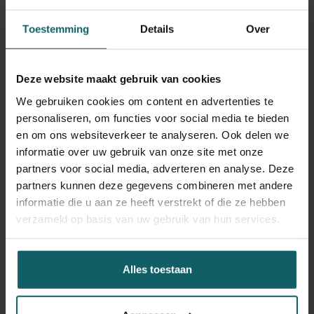
Toestemming
Details
Over
Hiv-test
Deze website maakt gebruik van cookies
We gebruiken cookies om content en advertenties te
Lees meer
personaliseren, om functies voor social media te bieden
en om ons websiteverkeer te analyseren. Ook delen we
informatie over uw gebruik van onze site met onze
partners voor social media, adverteren en analyse. Deze
Hiv-zorg
partners kunnen deze gegevens combineren met andere
informatie die u aan ze heeft verstrekt of die ze hebben
verzameld op basis van uw gebruik van hun services.
Lees meer
Alles toestaan
Huidziekten