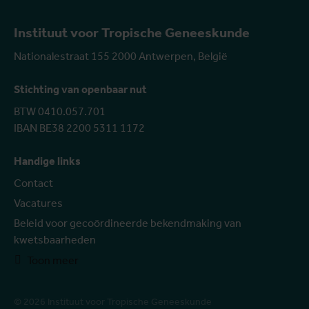
Instituut voor Tropische Geneeskunde
Nationalestraat 155 2000 Antwerpen, België
Stichting van openbaar nut
BTW 0410.057.701
IBAN BE38 2200 5311 1172
Handige links
Contact
Vacatures
Beleid voor gecoördineerde bekendmaking van
kwetsbaarheden
Toon meer
© 2026 Instituut voor Tropische Geneeskunde