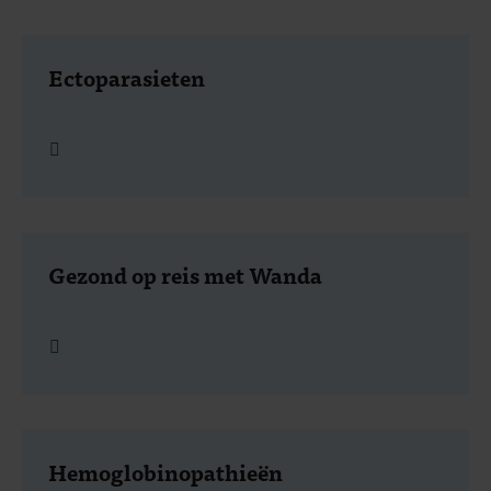
Ectoparasieten
Lees meer
Gezond op reis met Wanda
Lees meer
Hemoglobinopathieën