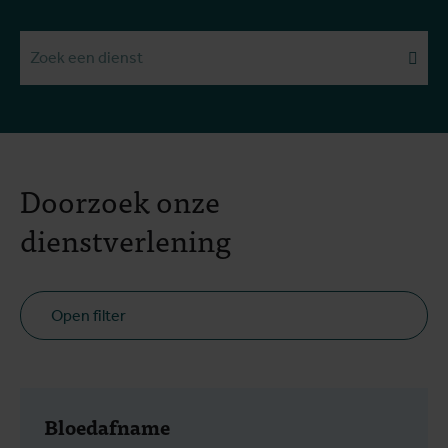
Zoek een dienst
Doorzoek onze
dienstverlening
Open filter
Bloedafname