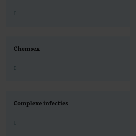
Lees meer
Chemsex
Lees meer
Complexe infecties
Lees meer