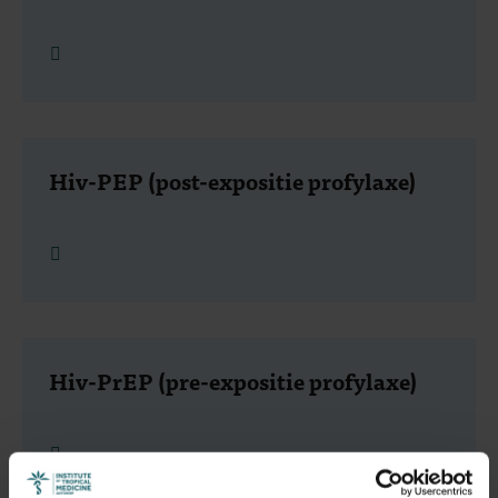
Lees meer
Hiv-PEP (post-expositie profylaxe)
Lees meer
Hiv-PrEP (pre-expositie profylaxe)
Lees meer