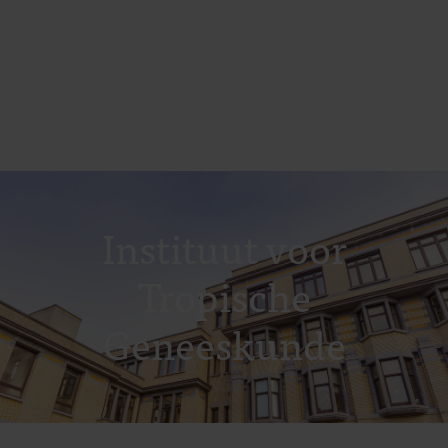
Instituut voor
Tropische
Geneeskunde