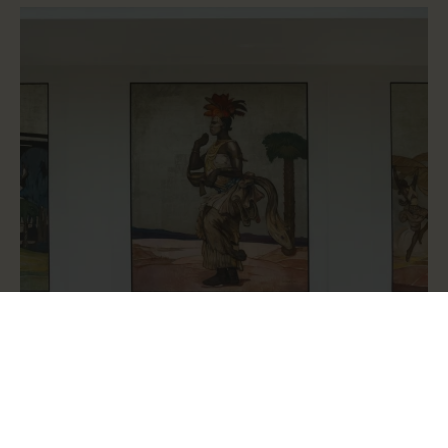
28 juli 2026
Artikels
Gezocht: kunstenaar die