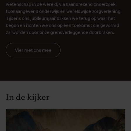
wetenschap in de wereld, via baanbrekend onderzoek,
toonaangevend onderwijs en wereldwijde zorgverlening.
Tijdens ons jubileumjaar blikken we terug op waar het
begon en richten we ons op een toekomst die gevormd
zal worden door onze grensverleggende doorbraken.
Vier met ons mee
In de kijker