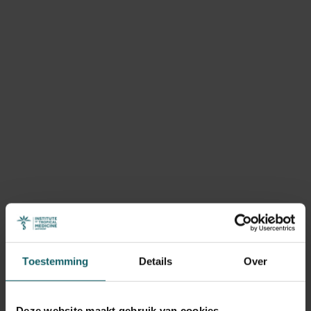
Toestemming
Details
Over
Deze website maakt gebruik van cookies