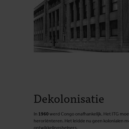
Dekolonisatie
In
1960
werd Congo onafhankelijk. Het ITG moe
heroriënteren. Het leidde nu geen kolonialen m
ontwikkelingshelpers.