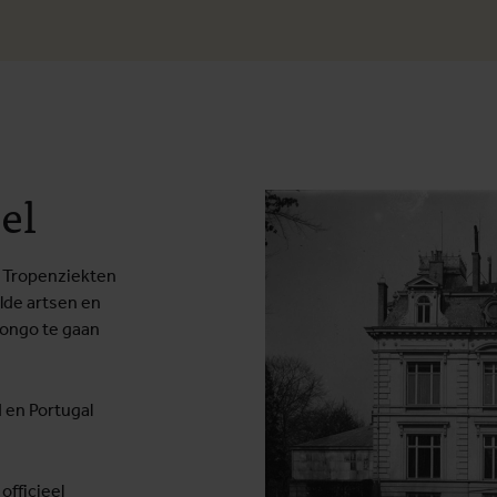
el
r Tropenziekten
wilde artsen en
Congo te gaan
d en Portugal
officieel