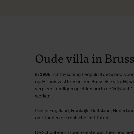
Oude villa in Bruss
In
1906
richtte koning Leopold II de School voo
op. Hij huisvestte ze in een Brusselse villa. Hij 
verpleegkundigen opleiden om in de Vrijstaat 
werken.
Ook in Engeland, Frankrijk, Duitsland, Nederlan
ontstonden er tropische instituten.
De School voor Tropenziekte was toen nog niet 