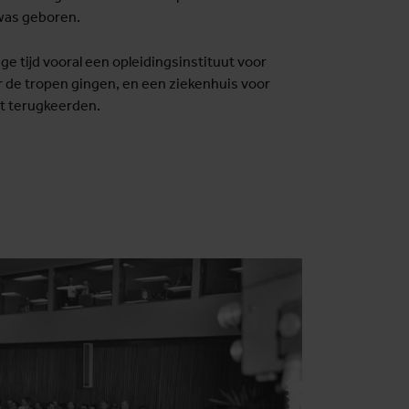
as geboren.
nge tijd vooral een opleidingsinstituut voor
 de tropen gingen, en een ziekenhuis voor
t terugkeerden.