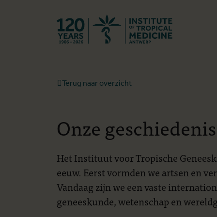
Terug naar st
Terug naar overzicht
Onze geschiedenis
Het Instituut voor Tropische Geneesk
eeuw. Eerst vormden we artsen en ve
Vandaag zijn we een vaste internatio
geneeskunde, wetenschap en wereld