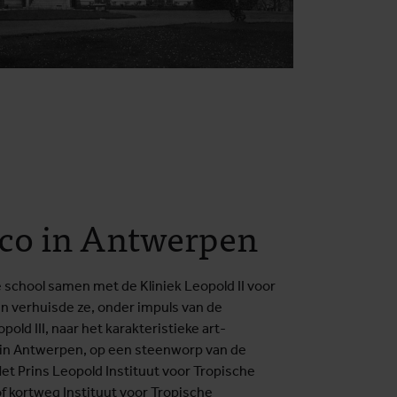
eco in Antwerpen
 school samen met de Kliniek Leopold II voor
n verhuisde ze, onder impuls van de
old III, naar het karakteristieke art-
n Antwerpen, op een steenworp van de
t Prins Leopold Instituut voor Tropische
 kortweg Instituut voor Tropische