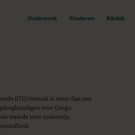
art
Onderzoek
Studeren
Kliniek
unde (ITG) bestaat al meer dan een
rpleegkundigen voor Congo.
nale waarde voor onderwijs,
gezondheid.