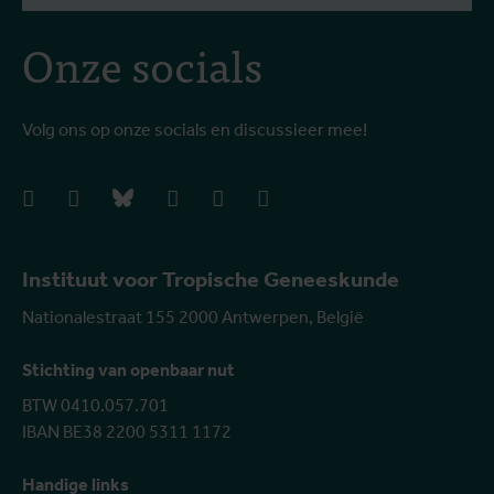
Onze socials
Volg ons op onze socials en discussieer mee!
facebook
instagram
bluesky
linkedIn
youtube
vimeo
Instituut voor Tropische Geneeskunde
Nationalestraat 155 2000 Antwerpen, België
Stichting van openbaar nut
BTW 0410.057.701
IBAN BE38 2200 5311 1172
Handige links