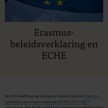
Erasmus-
beleidsverklaring en
ECHE
Het ITG heeft van de Europese Commissie het
Erasmus-
handvest voor hoger onderwijs (ECHE) 2021-2027
ontvangen. Het ECHE vormt het algemene kwaliteitskader