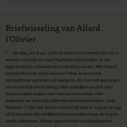
Briefwisseling van Allard
l'Olivier
" ... die dag, om 8 uur, zal ik de witte trein nemen die me ’s
avonds rond vijf uur naar Madimba zal brengen, ik zal
logeren bij de schoonbroers van Van Lancker. Wat mag ik
verwachten van deze mensen? Naar ik vermoed,
sympathieke agrariërs uit Avelgem, die me met wat angst
en een beetje minachting zullen aankijken en zich veel
zorgen zullen maken over hun portemonnee. Hier
belanden we ofwel bij zwijmelende bewonderaars, zoals
Madame T. die naar André schreef (ik kom er nog op terug)
of bij lummels die eerlijkheid voorwenden maar de ergste
onzin uitkramen. Kinine ageert anders naargelang het