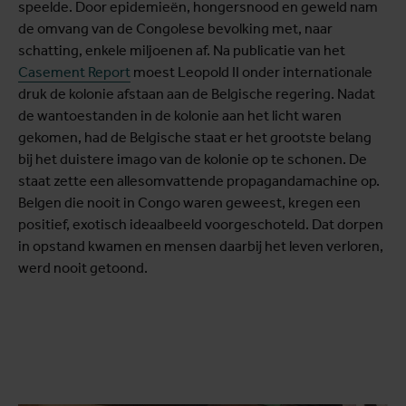
speelde. Door epidemieën, hongersnood en geweld nam
de omvang van de Congolese bevolking met, naar
schatting, enkele miljoenen af. Na publicatie van het
Casement Report
moest Leopold II onder internationale
druk de kolonie afstaan aan de Belgische regering. Nadat
de wantoestanden in de kolonie aan het licht waren
gekomen, had de Belgische staat er het grootste belang
bij het duistere imago van de kolonie op te schonen. De
staat zette een allesomvattende propagandamachine op.
Belgen die nooit in Congo waren geweest, kregen een
positief, exotisch ideaalbeeld voorgeschoteld. Dat dorpen
in opstand kwamen en mensen daarbij het leven verloren,
werd nooit getoond.