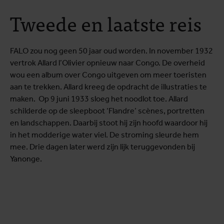
Tweede en laatste reis
FALO zou nog geen 50 jaar oud worden. In november 1932
vertrok Allard l’Olivier opnieuw naar Congo. De overheid
wou een album over Congo uitgeven om meer toeristen
aan te trekken. Allard kreeg de opdracht de illustraties te
maken. Op 9 juni 1933 sloeg het noodlot toe. Allard
schilderde op de sleepboot ‘Flandre’ scènes, portretten
en landschappen. Daarbij stoot hij zijn hoofd waardoor hij
in het modderige water viel. De stroming sleurde hem
mee. Drie dagen later werd zijn lijk teruggevonden bij
Yanonge.