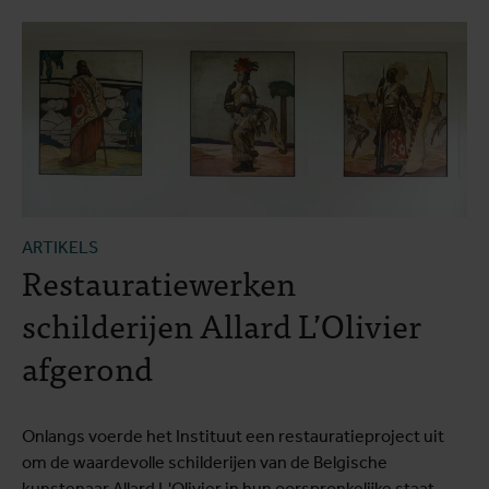
ARTIKELS
Restauratiewerken
schilderijen Allard L’Olivier
afgerond
Onlangs voerde het Instituut een restauratieproject uit
om de waardevolle schilderijen van de Belgische
kunstenaar Allard L'Olivier in hun oorspronkelijke staat