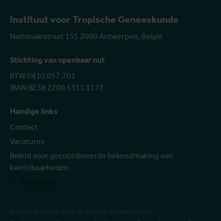
Instituut voor Tropische Geneeskunde
Nationalestraat 155 2000 Antwerpen, België
Stichting van openbaar nut
BTW 0410.057.701
IBAN BE38 2200 5311 1172
Handige links
Contact
Vacatures
Beleid voor gecoördineerde bekendmaking van
kwetsbaarheden
Toon meer
© 2026 Instituut voor Tropische Geneeskunde