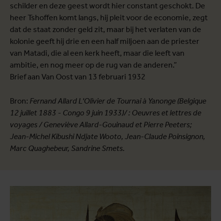
schilder en deze geest wordt hier constant geschokt. De
heer Tshoffen komt langs, hij pleit voor de economie, zegt
dat de staat zonder geld zit, maar bij het verlaten van de
kolonie geeft hij drie en een half miljoen aan de priester
van Matadi, die al een kerk heeft, maar die leeft van
ambitie, en nog meer op de rug van de anderen.”
Brief aan Van Oost van 13 februari 1932
Bron:
Fernand Allard L'Olivier de Tournai à Yanonge (Belgique
12 juillet 1883 - Congo 9 juin 1933)/ : Oeuvres et lettres de
voyages / Geneviève Allard-Gouinaud et Pierre Peeters;
Jean-Michel Kibushi Ndjate Wooto, Jean-Claude Poinsignon,
Marc Quaghebeur, Sandrine Smets.