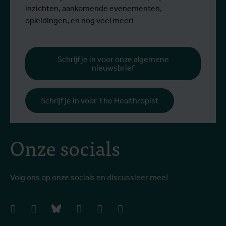
inzichten, aankomende evenementen,
opleidingen, en nog veel meer!
Schrijf je in voor onze algemene
nieuwsbrief
Schrijf je in voor The Healthropist
Onze socials
Volg ons op onze socials en discussieer mee!
facebook
instagram
bluesky
linkedIn
youtube
vimeo