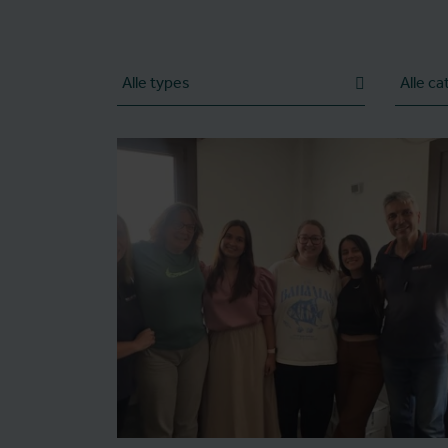
Type
Categori