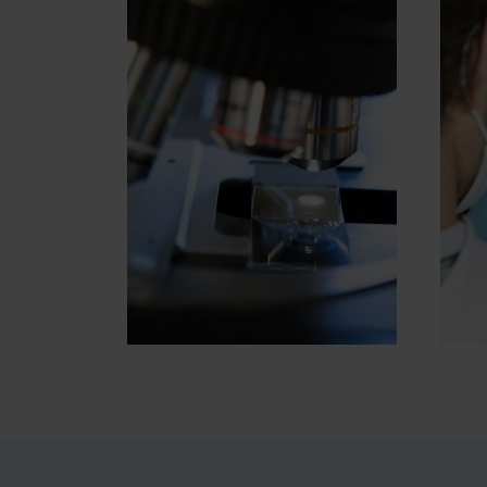
ARTIKELS
I