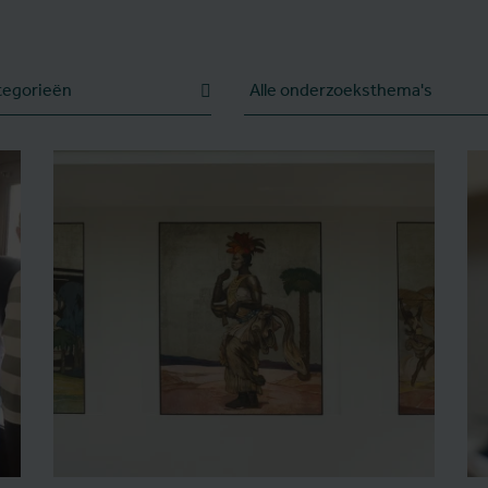
e
Onderzoeksthema