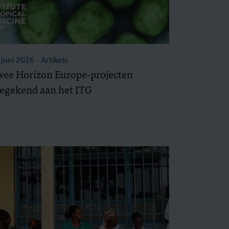
 juni 2026
- Artikels
wee Horizon Europe-projecten
egekend aan het ITG