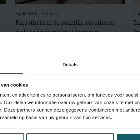
6 juli 2026
- Artikels
2 
Paraatheid in de praktijk: resultaten
In
dichter bij de realiteit brengen
b
vi
Details
 van cookies
ent en advertenties te personaliseren, om functies voor social
. Ook delen we informatie over uw gebruik van onze site met on
e. Deze partners kunnen deze gegevens combineren met andere i
erzameld op basis van uw gebruik van hun services.