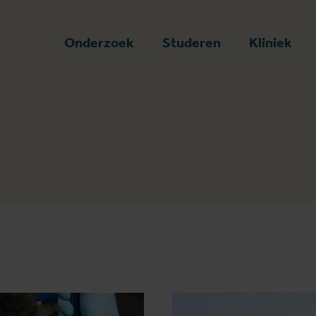
art
Onderzoek
Studeren
Kliniek