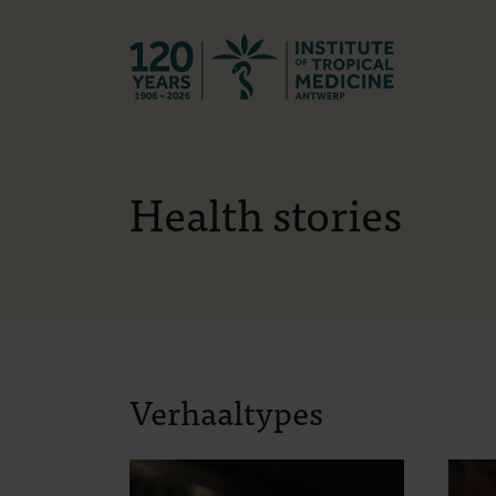
Terug naar st
Health stories
Verhaaltypes