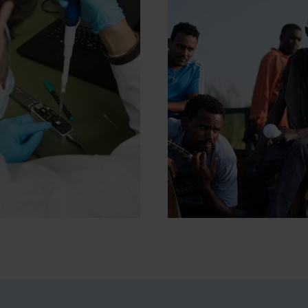
MPACTVERHALEN
PERSBERICHTEN