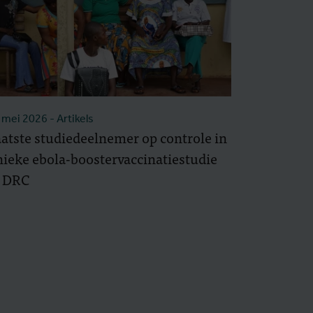
 mei 2026
- Artikels
atste studiedeelnemer op controle in
ieke ebola-boostervaccinatiestudie
n DRC