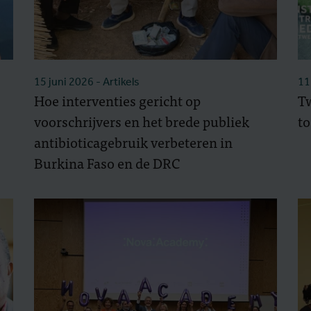
15 juni 2026
- Artikels
11
Hoe interventies gericht op
T
voorschrijvers en het brede publiek
to
antibioticagebruik verbeteren in
Burkina Faso en de DRC