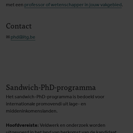
met een
professor of wetenschapper in jouw vakgebied
.
Contact
✉
phd@itg.be
Sandwich-PhD-programma
Het sandwich-PhD-programma is bedoeld voor
internationale promovendi uit lage- en
middeninkomenslanden.
Hoofdvereiste:
Veldwerk en onderzoek worden
uitgevoerd in het land van herkomst van de kandidaat,