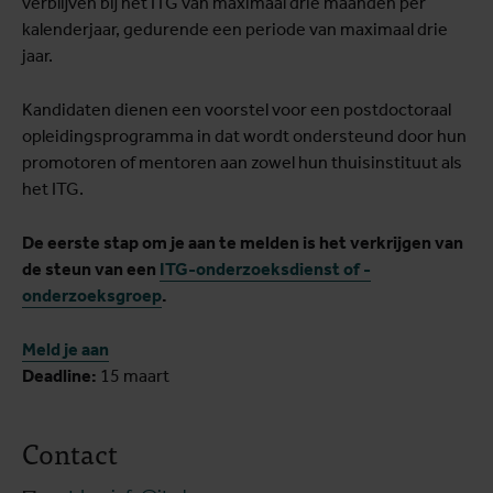
verblijven bij het ITG van maximaal drie maanden per
kalenderjaar, gedurende een periode van maximaal drie
jaar.
Kandidaten dienen een voorstel voor een postdoctoraal
opleidingsprogramma in dat wordt ondersteund door hun
promotoren of mentoren aan zowel hun thuisinstituut als
het ITG.
De eerste stap om je aan te melden is het verkrijgen van
de steun van een
ITG-onderzoeksdienst of -
onderzoeksgroep
.
Meld je aan
Deadline:
15 maart
Contact