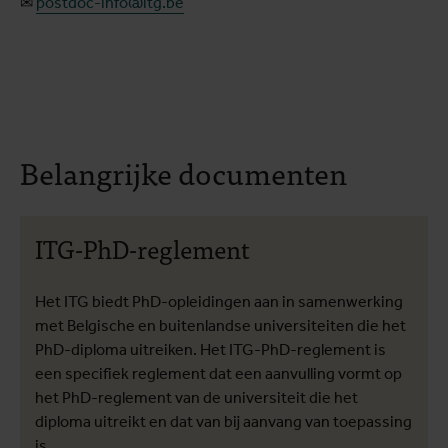
✉
postdoc-info@itg.be
Belangrijke documenten
ITG-PhD-reglement
Het ITG biedt PhD-opleidingen aan in samenwerking
met Belgische en buitenlandse universiteiten die het
PhD-diploma uitreiken. Het ITG-PhD-reglement is
een specifiek reglement dat een aanvulling vormt op
het PhD-reglement van de universiteit die het
diploma uitreikt en dat van bij aanvang van toepassing
is.