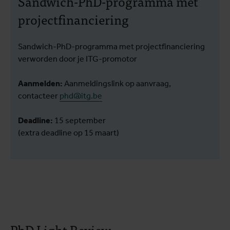
Sandwich-PhD-programma met
projectfinanciering
Sandwich-PhD-programma met projectfinanciering
verworden door je ITG-promotor
Aanmelden:
Aanmeldingslink op aanvraag,
contacteer
phd@itg.be
Deadline:
15 september
(extra deadline op 15 maart)
PhD Light Review