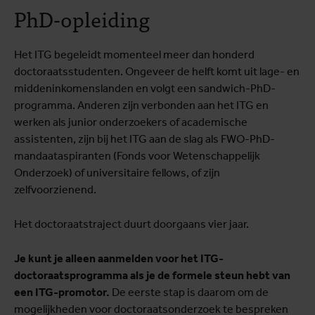
PhD-opleiding
Het ITG begeleidt momenteel meer dan honderd
doctoraatsstudenten. Ongeveer de helft komt uit lage- en
middeninkomenslanden en volgt een sandwich-PhD-
programma. Anderen zijn verbonden aan het ITG en
werken als junior onderzoekers of academische
assistenten, zijn bij het ITG aan de slag als FWO-PhD-
mandaataspiranten (Fonds voor Wetenschappelijk
Onderzoek) of universitaire fellows, of zijn
zelfvoorzienend.
Het doctoraatstraject duurt doorgaans vier jaar.
Je kunt je alleen aanmelden voor het ITG-
doctoraatsprogramma als je de formele steun hebt van
een ITG-promotor.
De eerste stap is daarom om de
mogelijkheden voor doctoraatsonderzoek te bespreken