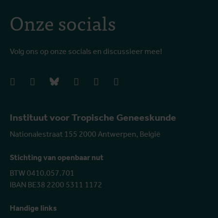
Onze socials
Volg ons op onze socials en discussieer mee!
facebook
instagram
bluesky
linkedIn
youtube
vimeo
Instituut voor Tropische Geneeskunde
Nationalestraat 155 2000 Antwerpen, België
Stichting van openbaar nut
BTW 0410.057.701
IBAN BE38 2200 5311 1172
Handige links