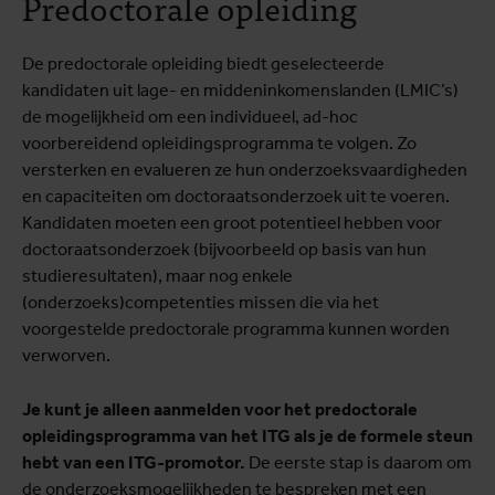
Predoctorale opleiding
De predoctorale opleiding biedt geselecteerde
kandidaten uit lage- en middeninkomenslanden (LMIC’s)
de mogelijkheid om een individueel, ad-hoc
voorbereidend opleidingsprogramma te volgen. Zo
versterken en evalueren ze hun onderzoeksvaardigheden
en capaciteiten om doctoraatsonderzoek uit te voeren.
Kandidaten moeten een groot potentieel hebben voor
doctoraatsonderzoek (bijvoorbeeld op basis van hun
studieresultaten), maar nog enkele
(onderzoeks)competenties missen die via het
voorgestelde predoctorale programma kunnen worden
verworven.
Je kunt je alleen aanmelden voor het predoctorale
opleidingsprogramma van het ITG als je de formele steun
hebt van een ITG-promotor.
De eerste stap is daarom om
de onderzoeksmogelijkheden te bespreken met een