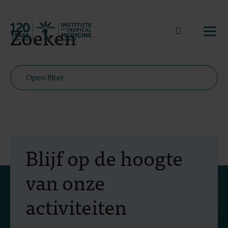
Terug naar start
Zoeken
Naar zoek
Open
Open filter
Blijf op de hoogte
van onze
activiteiten