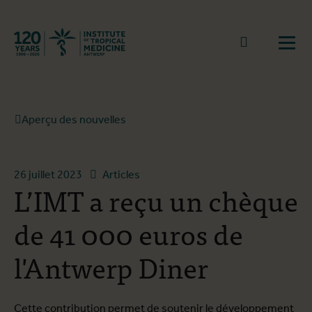
Retourner à la page d'accueil
go to sear
Ouvr
Aperçu des nouvelles
26 juillet 2023
Articles
L’IMT a reçu un chèque
de 41 000 euros de
l'Antwerp Diner
Cette contribution permet de soutenir le développement