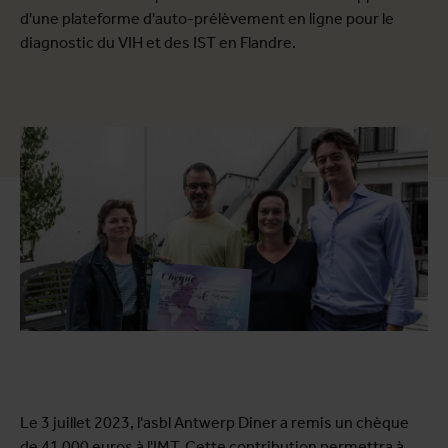
d'une plateforme d'auto-prélèvement en ligne pour le
diagnostic du VIH et des IST en Flandre.
Le 3 juillet 2023, l'asbl Antwerp Diner a remis un chèque
de 41 000 euros à l'IMT. Cette contribution permettra à