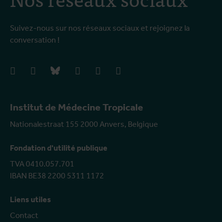
Suivez-nous sur nos réseaux sociaux et rejoignez la
conversation !
facebook
instagram
bluesky
linkedIn
youtube
vimeo
Institut de Médecine Tropicale
Nationalestraat 155 2000 Anvers, Belgique
Fondation d'utilité publique
TVA 0410.057.701
IBAN BE38 2200 5311 1172
Liens utiles
Contact