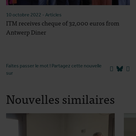
10 octobre 2022
- Articles
ITM receives cheque of 32,000 euros from
Antwerp Diner
Faites passer le mot ! Partagez cette nouvelle
Facebook
Blues
Li
sur
Nouvelles similaires