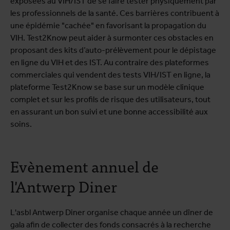
exposées au VIH/IST de se faire tester physiquement par
les professionnels de la santé. Ces barrières contribuent à
une épidémie "cachée" en favorisant la propagation du
VIH. Test2Know peut aider à surmonter ces obstacles en
proposant des kits d’auto-prélèvement pour le dépistage
en ligne du VIH et des IST. Au contraire des plateformes
commerciales qui vendent des tests VIH/IST en ligne, la
plateforme Test2Know se base sur un modèle clinique
complet et sur les profils de risque des utilisateurs, tout
en assurant un bon suivi et une bonne accessibilité aux
soins.
Evènement annuel de
l'Antwerp Diner
L'asbl Antwerp Diner organise chaque année un dîner de
gala afin de collecter des fonds consacrés à la recherche