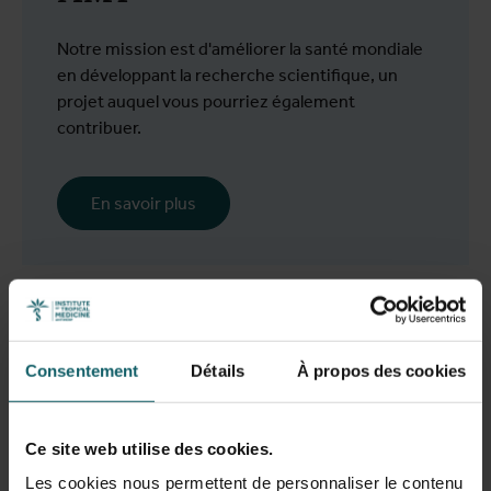
Notre mission est d'améliorer la santé mondiale
en développant la recherche scientifique, un
projet auquel vous pourriez également
contribuer.
En savoir plus
Consentement
Détails
À propos des cookies
Ce site web utilise des cookies.
Les cookies nous permettent de personnaliser le contenu