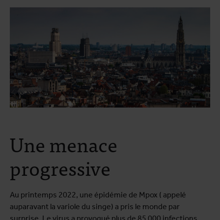
Une menace
progressive
Au printemps 2022, une épidémie de Mpox ( appelé
auparavant la variole du singe) a pris le monde par
surprise. Le virus a provoqué plus de 85 000 infections