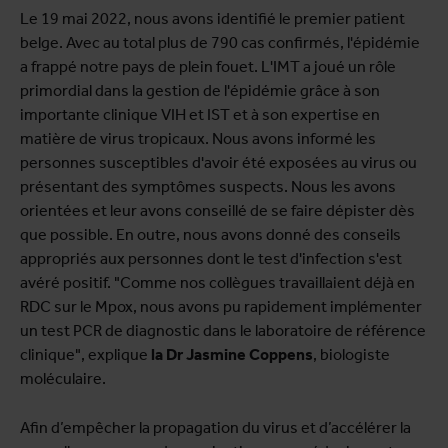
Le 19 mai 2022, nous avons identifié le premier patient
belge. Avec au total plus de 790 cas confirmés, l'épidémie
a frappé notre pays de plein fouet. L'IMT a joué un rôle
primordial dans la gestion de l'épidémie grâce à son
importante clinique VIH et IST et à son expertise en
matière de virus tropicaux. Nous avons informé les
personnes susceptibles d'avoir été exposées au virus ou
présentant des symptômes suspects. Nous les avons
orientées et leur avons conseillé de se faire dépister dès
que possible. En outre, nous avons donné des conseils
appropriés aux personnes dont le test d'infection s'est
avéré positif. "Comme nos collègues travaillaient déjà en
RDC sur le Mpox, nous avons pu rapidement implémenter
un test PCR de diagnostic dans le laboratoire de référence
clinique", explique
la Dr Jasmine Coppens
, biologiste
moléculaire.
Afin d’empêcher la propagation du virus et d’accélérer la