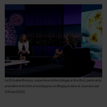
La Dr Isabel Brosius, experte en infectiologie à l'institut, parle de la
première infection à monkeypox en Belgique dans le Journal Laat
(19 mai 2022).