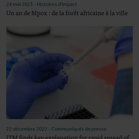
24 mai 2023
- Histoires d'impact
Un an de Mpox : de la forêt africaine à la ville
22 décembre 2022
- Communiqués de presse
ITM finds key explanation for rapid spread of