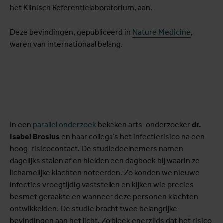
het Klinisch Referentielaboratorium, aan.
Deze bevindingen, gepubliceerd in
Nature Medicine
,
waren van internationaal belang.
In een
parallel onderzoek
bekeken arts-onderzoeker
dr.
Isabel Brosius
en haar collega’s het infectierisico na een
hoog-risicocontact. De studiedeelnemers namen
dagelijks stalen af en hielden een dagboek bij waarin ze
lichamelijke klachten noteerden. Zo konden we nieuwe
infecties vroegtijdig vaststellen en kijken wie precies
besmet geraakte en wanneer deze personen klachten
ontwikkelden. De studie bracht twee belangrijke
bevindingen aan het licht. Zo bleek enerzijds dat het risico