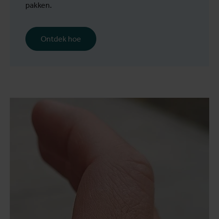
pakken.
Ontdek hoe