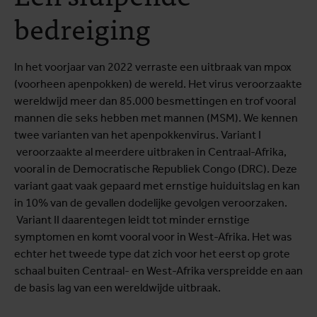
bedreiging
In het voorjaar van 2022 verraste een uitbraak van mpox
(voorheen apenpokken) de wereld. Het virus veroorzaakte
wereldwijd meer dan 85.000 besmettingen en trof vooral
mannen die seks hebben met mannen (MSM). We kennen
twee varianten van het apenpokkenvirus. Variant I
veroorzaakte al meerdere uitbraken in Centraal-Afrika,
vooral in de Democratische Republiek Congo (DRC). Deze
variant gaat vaak gepaard met ernstige huiduitslag en kan
in 10% van de gevallen dodelijke gevolgen veroorzaken.
Variant II daarentegen leidt tot minder ernstige
symptomen en komt vooral voor in West-Afrika. Het was
echter het tweede type dat zich voor het eerst op grote
schaal buiten Centraal- en West-Afrika verspreidde en aan
de basis lag van een wereldwijde uitbraak.