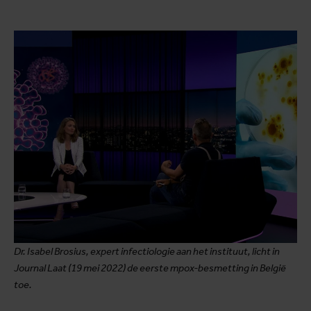
Dr. Isabel Brosius, expert infectiologie aan het instituut, licht in
Journal Laat (19 mei 2022) de eerste mpox-besmetting in België
toe.