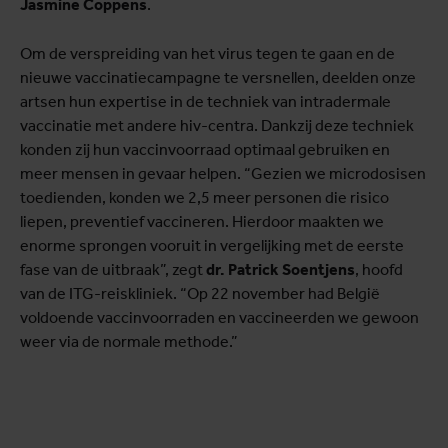
Jasmine Coppens
.
Om de verspreiding van het virus tegen te gaan en de
nieuwe vaccinatiecampagne te versnellen, deelden onze
artsen hun expertise in de techniek van intradermale
vaccinatie met andere hiv-centra. Dankzij deze techniek
konden zij hun vaccinvoorraad optimaal gebruiken en
meer mensen in gevaar helpen. “Gezien we microdosisen
toedienden, konden we 2,5 meer personen die risico
liepen, preventief vaccineren. Hierdoor maakten we
enorme sprongen vooruit in vergelijking met de eerste
fase van de uitbraak”, zegt
dr. Patrick Soentjens
, hoofd
van de ITG-reiskliniek. “Op 22 november had België
voldoende vaccinvoorraden en vaccineerden we gewoon
weer via de normale methode.”