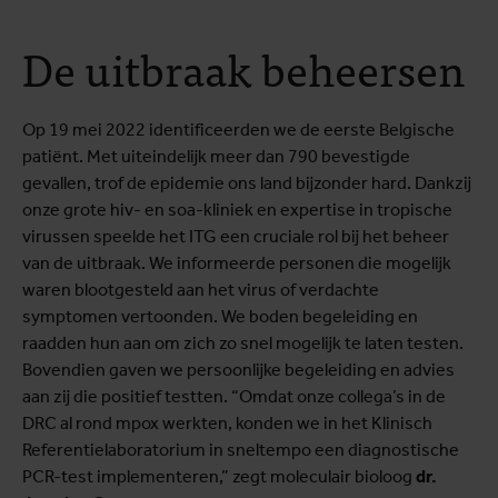
De uitbraak beheersen
Op 19 mei 2022 identificeerden we de eerste Belgische
patiënt. Met uiteindelijk meer dan 790 bevestigde
gevallen, trof de epidemie ons land bijzonder hard. Dankzij
onze grote hiv- en soa-kliniek en expertise in tropische
virussen speelde het ITG een cruciale rol bij het beheer
van de uitbraak. We informeerde personen die mogelijk
waren blootgesteld aan het virus of verdachte
symptomen vertoonden. We boden begeleiding en
raadden hun aan om zich zo snel mogelijk te laten testen.
Bovendien gaven we persoonlijke begeleiding en advies
aan zij die positief testten. “Omdat onze collega’s in de
DRC al rond mpox werkten, konden we in het Klinisch
Referentielaboratorium in sneltempo een diagnostische
PCR-test implementeren,” zegt moleculair bioloog
dr.