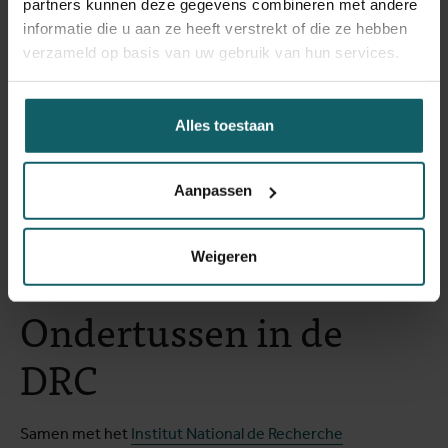
partners kunnen deze gegevens combineren met andere
informatie die u aan ze heeft verstrekt of die ze hebben
verzameld op basis van uw gebruik van hun services.
Alles toestaan
Aanpassen
Weigeren
Ondertussen in de
DRC
Samen met het
Institut National de Recherche