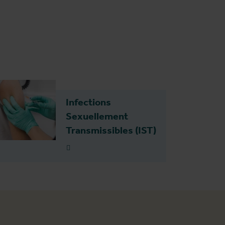
Infections
Sexuellement
Transmissibles (IST)
Plus d'info