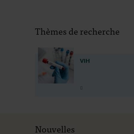
Thèmes de recherche
VIH
Plus d'info
Nouvelles