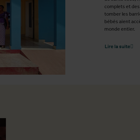
complets et des 
tomber les barri
bébés aient accè
monde entier.
Lire la suite