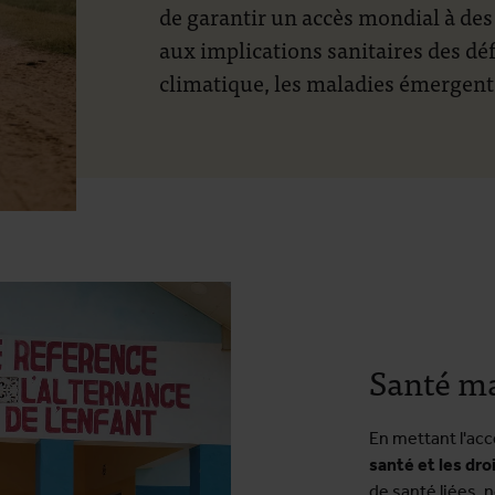
de garantir un accès mondial à des 
aux implications sanitaires des dé
climatique, les maladies émergente
Santé ma
En mettant l'ac
santé et les dro
de santé liées, 