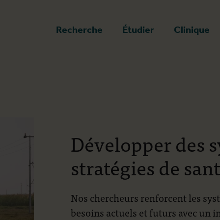
a page d'accueil
Recherche
Étudier
Clinique
Développer des s
stratégies de san
Nos chercheurs renforcent les syst
besoins actuels et futurs avec un