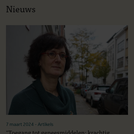
Nieuws
7 maart 2024
- Artikels
"Toegang tot geneesmiddelen: krachtig