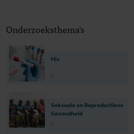
Onderzoeksthema's
Hiv
Lees meer
Seksuele en Reproductieve
Gezondheid
Lees meer