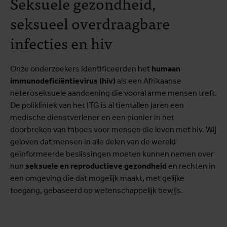
Seksuele gezondheid,
seksueel overdraagbare
infecties en hiv
Onze onderzoekers identificeerden het
humaan
immunodeficiëntievirus (hiv)
als een Afrikaanse
heteroseksuele aandoening die vooral arme mensen treft.
De polikliniek van het ITG is al tientallen jaren een
medische dienstverlener en een pionier in het
doorbreken van taboes voor mensen die leven met hiv. Wij
geloven dat mensen in alle delen van de wereld
geïnformeerde beslissingen moeten kunnen nemen over
hun
seksuele en reproductieve gezondheid
en rechten in
een omgeving die dat mogelijk maakt, met gelijke
toegang, gebaseerd op wetenschappelijk bewijs.