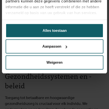
partners kunnen deze gegevens combineren met andere
informatie die u aan ze heeft verstrekt of die ze hebben
verzameld op basis van uw gebruik van hun services.
Alles toestaan
Aanpassen
Weigeren
Gezondheidssystemen en -
beleid
Toegang tot betaalbare en hoogwaardige
gezondheidszorg is cruciaal voor elk individu. We