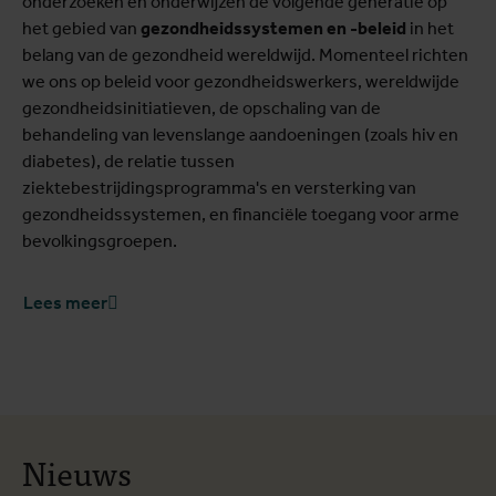
onderzoeken en onderwijzen de volgende generatie op
het gebied van
gezondheidssystemen en -beleid
in het
belang van de gezondheid wereldwijd. Momenteel richten
we ons op beleid voor gezondheidswerkers, wereldwijde
gezondheidsinitiatieven, de opschaling van de
behandeling van levenslange aandoeningen (zoals hiv en
diabetes), de relatie tussen
ziektebestrijdingsprogramma's en versterking van
gezondheidssystemen, en financiële toegang voor arme
bevolkingsgroepen.
Lees meer
Nieuws