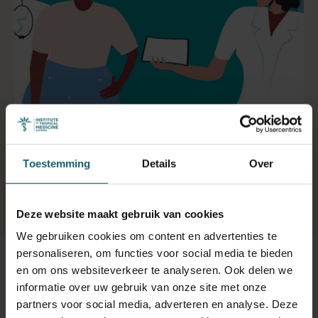
30 juni 2022
- Artikels
Hiv bij migranten in precaire omstandigheden
Toestemming
Details
Over
in Europa
Deze website maakt gebruik van cookies
We gebruiken cookies om content en advertenties te
personaliseren, om functies voor social media te bieden
en om ons websiteverkeer te analyseren. Ook delen we
informatie over uw gebruik van onze site met onze
partners voor social media, adverteren en analyse. Deze