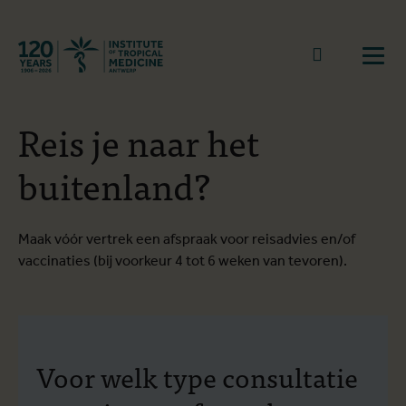
Terug naar start
Naar zoek
Open
Reis je naar het
buitenland?
Maak vóór vertrek een afspraak voor reisadvies en/of
vaccinaties (bij voorkeur 4 tot 6 weken van tevoren).
Voor welk type consultatie