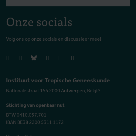
Onze socials
Volg ons op onze socials en discussieer mee!
facebook
instagram
bluesky
linkedIn
youtube
vimeo
Instituut voor Tropische Geneeskunde
Nationalestraat 155 2000 Antwerpen, België
Stichting van openbaar nut
BTW 0410.057.701
IBAN BE38 2200 5311 1172