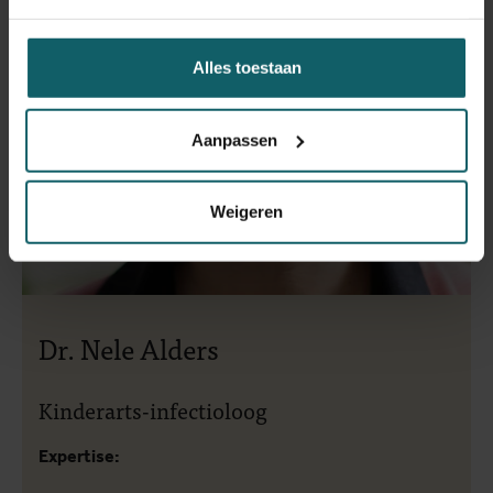
Alles toestaan
Aanpassen
Weigeren
Dr. Nele Alders
Kinderarts-infectioloog
Expertise: