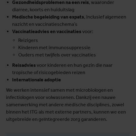
Gezondheidsproblemen na een reis
, waaronder
diarree, koorts en huiduitslag
Medische begeleiding van expats
, inclusief algemeen
nazicht en vaccinatieschema’s
Vaccinatieadvies en vaccinaties
voor:
Reizigers
Kinderen met immunosuppressie
Ouders met twijfels over vaccinaties
Reisadvies
voor kinderen en hun gezin die naar
tropische of risicogebieden reizen
Internationale adoptie
We werken intensief samen met microbiologen en
infectiologen voor volwassenen. Dankzij een nauwe
samenwerking met andere medische disciplines, zowel
binnen het ITG als met externe partners, kunnen we een
uitgebreide en geïntegreerde zorg garanderen.