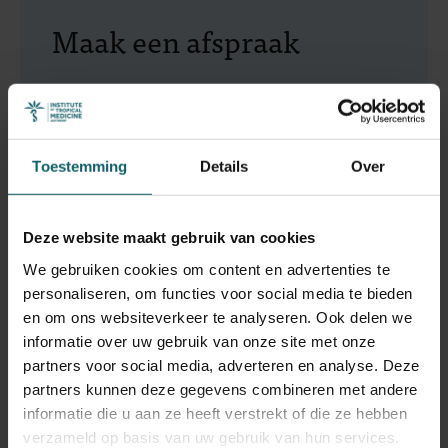
Maak een afspraak
Heeft een kind medische zorg nodig in verband
met een infectieziekte of een reisgerelateerde
aandoening? Maak een afspraak in onze kliniek.
Toestemming
Details
Over
Maak een afspraak
Deze website maakt gebruik van cookies
We gebruiken cookies om content en advertenties te
personaliseren, om functies voor social media te bieden
en om ons websiteverkeer te analyseren. Ook delen we
Onze experts
informatie over uw gebruik van onze site met onze
partners voor social media, adverteren en analyse. Deze
partners kunnen deze gegevens combineren met andere
informatie die u aan ze heeft verstrekt of die ze hebben
verzameld op basis van uw gebruik van hun services.