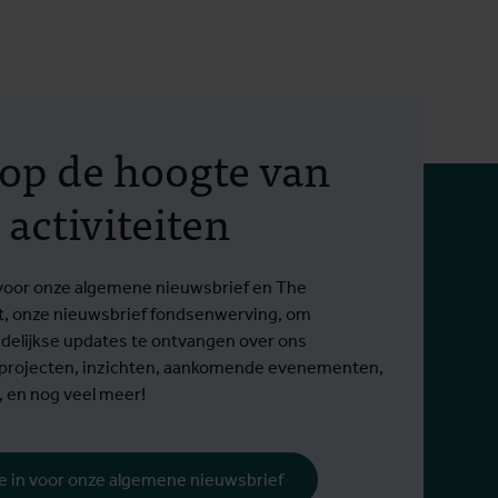
f op de hoogte van
 activiteiten
in voor onze algemene nieuwsbrief en The
t, onze nieuwsbrief fondsenwerving, om
elijkse updates te ontvangen over ons
 projecten, inzichten, aankomende evenementen,
, en nog veel meer!
 je in voor onze algemene nieuwsbrief