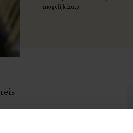
mogelijk hulp.
reis