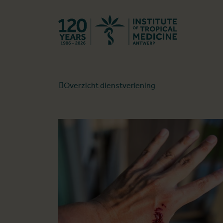
Terug naar st
Overzicht dienstverlening