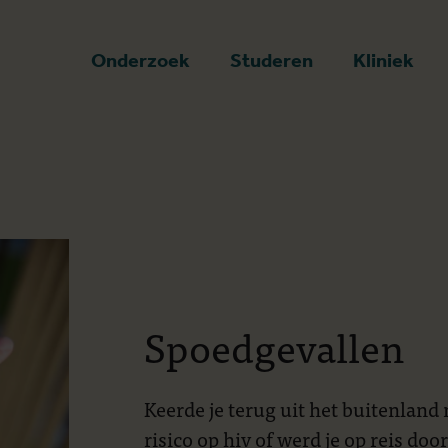
art
Onderzoek
Studeren
Kliniek
Spoedgevallen
Keerde je terug uit het buitenland
risico op hiv of werd je op reis do