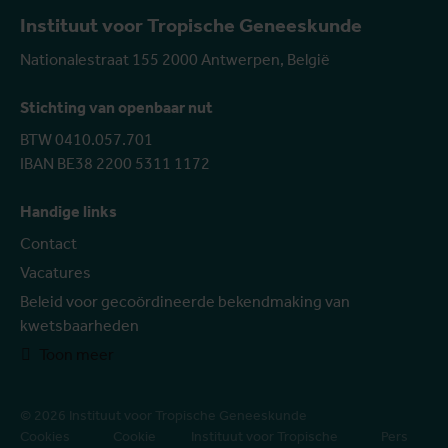
Instituut voor Tropische Geneeskunde
Nationalestraat 155 2000 Antwerpen, België
Stichting van openbaar nut
BTW 0410.057.701
IBAN BE38 2200 5311 1172
Handige links
Contact
Vacatures
Beleid voor gecoördineerde bekendmaking van
kwetsbaarheden
Toon meer
© 2026 Instituut voor Tropische Geneeskunde
Cookies
Cookie
Instituut voor Tropische
Pers