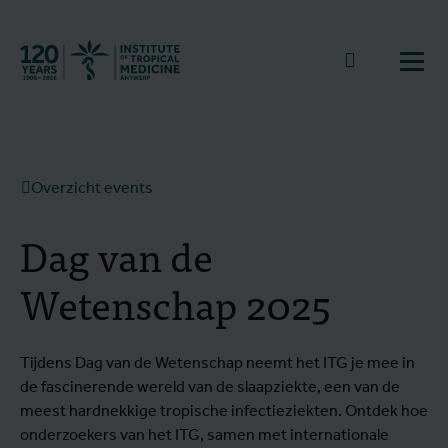
Terug naar start
Naar zoek
Open
Overzicht events
Dag van de
Wetenschap 2025
Tijdens Dag van de Wetenschap neemt het ITG je mee in
de fascinerende wereld van de slaapziekte, een van de
meest hardnekkige tropische infectieziekten. Ontdek hoe
onderzoekers van het ITG, samen met internationale