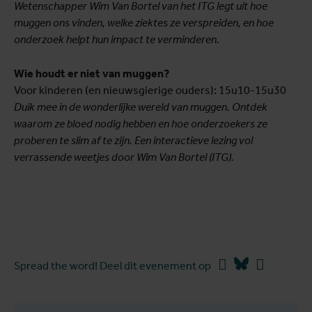
Wetenschapper Wim Van Bortel van het ITG legt uit hoe
muggen ons vinden, welke ziektes ze verspreiden, en hoe
onderzoek helpt hun impact te verminderen.
Wie houdt er niet van muggen?
Voor kinderen (en nieuwsgierige ouders): 15u10-15u30
Duik mee in de wonderlijke wereld van muggen. Ontdek
waarom ze bloed nodig hebben en hoe onderzoekers ze
proberen te slim af te zijn. Een interactieve lezing vol
verrassende weetjes door Wim Van Bortel (ITG).
Facebook
Bluesky
Linkedin
Spread the word! Deel dit evenement op