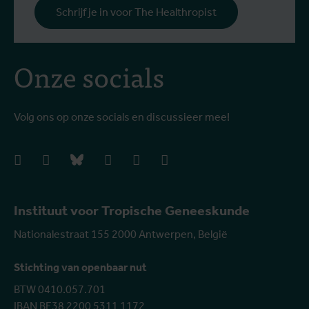
Schrijf je in voor The Healthropist
Onze socials
Volg ons op onze socials en discussieer mee!
facebook
instagram
bluesky
linkedIn
youtube
vimeo
Instituut voor Tropische Geneeskunde
Nationalestraat 155 2000 Antwerpen, België
Stichting van openbaar nut
BTW 0410.057.701
IBAN BE38 2200 5311 1172