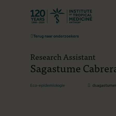
Terug naar st
Terug naar onderzoekers
Research Assistant
Sagastume Cabrer
Eco-epidemiologie
dsagastume