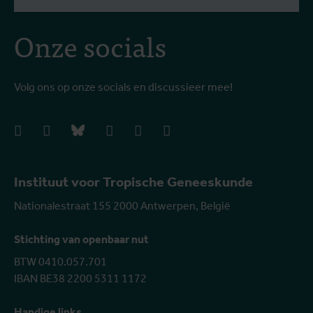
Onze socials
Volg ons op onze socials en discussieer mee!
facebook
instagram
bluesky
linkedIn
youtube
vimeo
Instituut voor Tropische Geneeskunde
Nationalestraat 155 2000 Antwerpen, België
Stichting van openbaar nut
BTW 0410.057.701
IBAN BE38 2200 5311 1172
Handige links